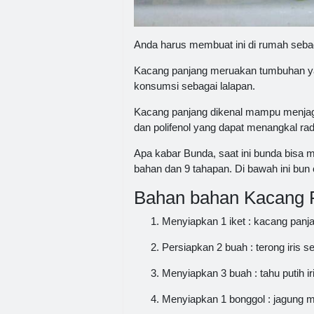
Anda harus membuat ini di rumah seb
Kacang panjang meruakan tumbuhan yang
konsumsi sebagai lalapan.
Kacang panjang dikenal mampu menjaga
dan polifenol yang dapat menangkal ra
Apa kabar Bunda, saat ini bunda bisa
bahan dan 9 tahapan. Di bawah ini bun
Bahan bahan Kacang P
Menyiapkan 1 iket : kacang panj
Persiapkan 2 buah : terong iris s
Menyiapkan 3 buah : tahu putih ir
Menyiapkan 1 bonggol : jagung ma