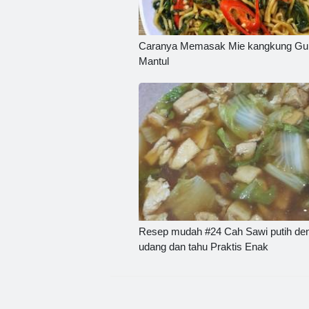
Caranya Memasak Mie kangkung Gur
Mantul
Resep mudah #24 Cah Sawi putih de
udang dan tahu Praktis Enak