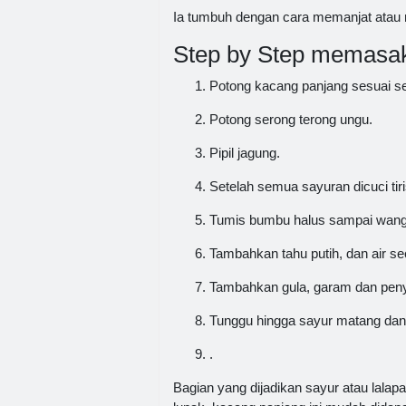
Ia tumbuh dengan cara memanjat atau me
Step by Step memasak
Potong kacang panjang sesuai se
Potong serong terong ungu.
Pipil jagung.
Setelah semua sayuran dicuci ti
Tumis bumbu halus sampai wang
Tambahkan tahu putih, dan air 
Tambahkan gula, garam dan pen
Tunggu hingga sayur matang dan 
.
Bagian yang dijadikan sayur atau lala