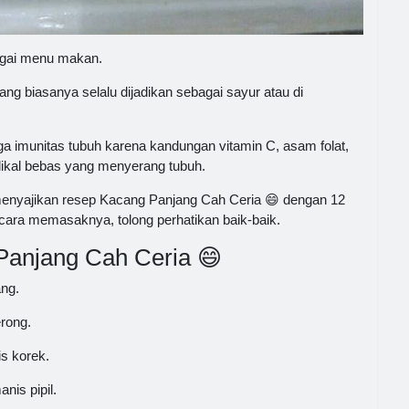
agai menu makan.
 biasanya selalu dijadikan sebagai sayur atau di
 imunitas tubuh karena kandungan vitamin C, asam folat,
dikal bebas yang menyerang tubuh.
 menyajikan resep Kacang Panjang Cah Ceria 😄 dengan 12
 cara memasaknya, tolong perhatikan baik-baik.
anjang Cah Ceria 😄
ang.
erong.
is korek.
nis pipil.