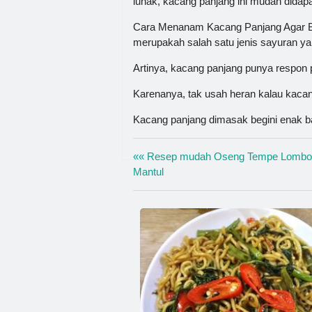
lunak, kacang panjang ini mudah didapa
Cara Menanam Kacang Panjang Agar Ber
merupakah salah satu jenis sayuran ya
Artinya, kacang panjang punya respon
Karenanya, tak usah heran kalau kaca
Kacang panjang dimasak begini enak b
«« Resep mudah Oseng Tempe Lombok 
Mantul