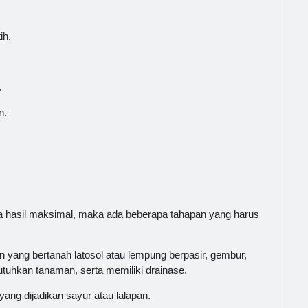
ih.
.
n.
hasil maksimal, maka ada beberapa tahapan yang harus
 yang bertanah latosol atau lempung berpasir, gembur,
utuhkan tanaman, serta memiliki drainase.
ng dijadikan sayur atau lalapan.