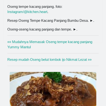
Oseng tempe kacang panjang. foto:
Instagram/@kitchen.heart
.
Resep Oseng Tempe Kacang Panjang Bumbu Desa. ►.
Oseng-oseng kacang panjang dan tempe. ►.
«« Mudahnya Memasak Oseng tempe kacang panjang
Yummy Mantul
Resep mudah Oseng belut lombok ijo Nikmat Lezat »»