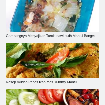
Gampangnya Menyajikan Tumis sawi putih Mantul Banget
Resep mudah Pepes ikan mas Yummy Mantul