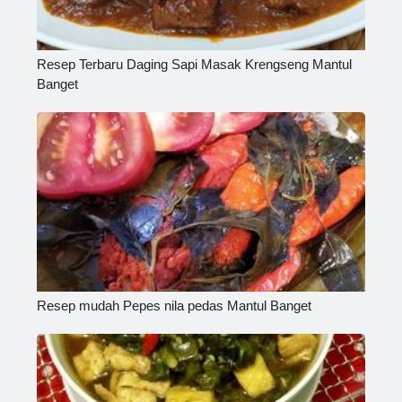
Resep Terbaru Daging Sapi Masak Krengseng Mantul
Banget
Resep mudah Pepes nila pedas Mantul Banget