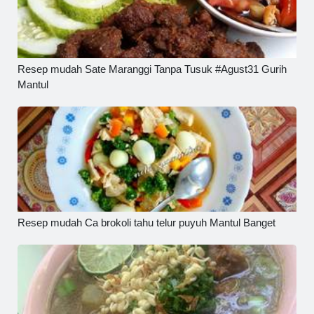
Resep mudah Sate Maranggi Tanpa Tusuk #Agust31 Gurih
Mantul
Resep mudah Ca brokoli tahu telur puyuh Mantul Banget