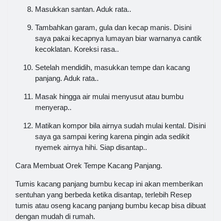
Masukkan santan. Aduk rata..
Tambahkan garam, gula dan kecap manis. Disini
saya pakai kecapnya lumayan biar warnanya cantik
kecoklatan. Koreksi rasa..
Setelah mendidih, masukkan tempe dan kacang
panjang. Aduk rata..
Masak hingga air mulai menyusut atau bumbu
menyerap..
Matikan kompor bila airnya sudah mulai kental. Disini
saya ga sampai kering karena pingin ada sedikit
nyemek airnya hihi. Siap disantap..
Cara Membuat Orek Tempe Kacang Panjang.
Tumis kacang panjang bumbu kecap ini akan memberikan
sentuhan yang berbeda ketika disantap, terlebih Resep
tumis atau oseng kacang panjang bumbu kecap bisa dibuat
dengan mudah di rumah.