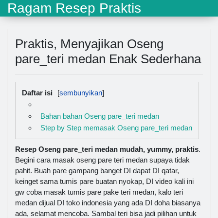
Ragam Resep Praktis
Praktis, Menyajikan Oseng
pare_teri medan Enak Sederhana
Daftar isi
Bahan bahan Oseng pare_teri medan
Step by Step memasak Oseng pare_teri medan
Resep Oseng pare_teri medan mudah, yummy, praktis
.
Begini cara masak oseng pare teri medan supaya tidak
pahit. Buah pare gampang banget DI dapat DI qatar,
keinget sama tumis pare buatan nyokap, DI video kali ini
gw coba masak tumis pare pake teri medan, kalo teri
medan dijual DI toko indonesia yang ada DI doha biasanya
ada, selamat mencoba. Sambal teri bisa jadi pilihan untuk