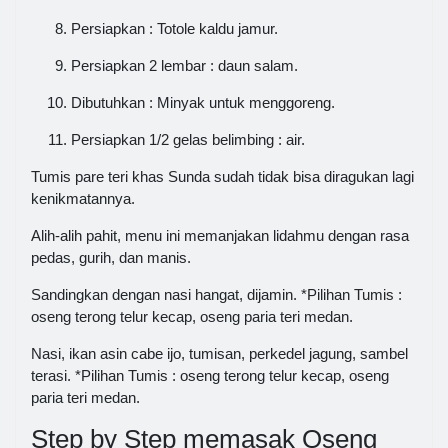
Persiapkan : Totole kaldu jamur.
Persiapkan 2 lembar : daun salam.
Dibutuhkan : Minyak untuk menggoreng.
Persiapkan 1/2 gelas belimbing : air.
Tumis pare teri khas Sunda sudah tidak bisa diragukan lagi
kenikmatannya.
Alih-alih pahit, menu ini memanjakan lidahmu dengan rasa
pedas, gurih, dan manis.
Sandingkan dengan nasi hangat, dijamin. *Pilihan Tumis :
oseng terong telur kecap, oseng paria teri medan.
Nasi, ikan asin cabe ijo, tumisan, perkedel jagung, sambel
terasi. *Pilihan Tumis : oseng terong telur kecap, oseng
paria teri medan.
Step by Step memasak Oseng