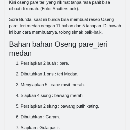
Kini oseng pare teri yang nikmat tanpa rasa pahit bisa
dibuat di rumah. (Foto: Shutterstock).
Sore Bunda, saat ini bunda bisa membuat resep Oseng
pare_teri medan dengan 11 bahan dan 5 tahapan. Di bawah
ini bun cara membuatnya, tolong simak baik-baik.
Bahan bahan Oseng pare_teri
medan
Persiapkan 2 buah : pare.
Dibutuhkan 1 ons : teri Medan.
Menyiapkan 5 : cabe rawit merah.
Siapkan 4 siung : bawang merah.
Persiapkan 2 siung : bawang putih kating.
Dibutuhkan : Garam.
Siapkan : Gula pasir.