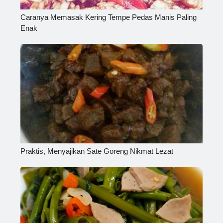
Caranya Memasak Kering Tempe Pedas Manis Paling
Enak
Praktis, Menyajikan Sate Goreng Nikmat Lezat