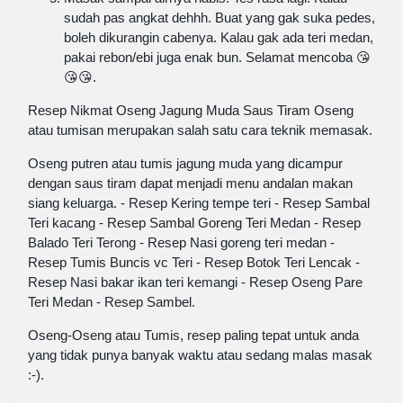
sudah pas angkat dehhh. Buat yang gak suka pedes,
boleh dikurangin cabenya. Kalau gak ada teri medan,
pakai rebon/ebi juga enak bun. Selamat mencoba 😘
😘😘.
Resep Nikmat Oseng Jagung Muda Saus Tiram Oseng
atau tumisan merupakan salah satu cara teknik memasak.
Oseng putren atau tumis jagung muda yang dicampur
dengan saus tiram dapat menjadi menu andalan makan
siang keluarga. - Resep Kering tempe teri - Resep Sambal
Teri kacang - Resep Sambal Goreng Teri Medan - Resep
Balado Teri Terong - Resep Nasi goreng teri medan -
Resep Tumis Buncis vc Teri - Resep Botok Teri Lencak -
Resep Nasi bakar ikan teri kemangi - Resep Oseng Pare
Teri Medan - Resep Sambel.
Oseng-Oseng atau Tumis, resep paling tepat untuk anda
yang tidak punya banyak waktu atau sedang malas masak
:-).