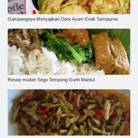
Gampangnya Menyajikan Opor Ayam Enak Sempurna
Resep mudah Sego Tempong Gurih Mantul