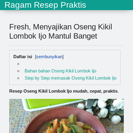
Ragam Resep Praktis
Fresh, Menyajikan Oseng Kikil
Lombok Ijo Mantul Banget
Daftar isi
Bahan bahan Oseng Kikil Lombok Ijo
Step by Step memasak Oseng Kikil Lombok Ijo
Resep Oseng Kikil Lombok Ijo mudah, cepat, praktis
.