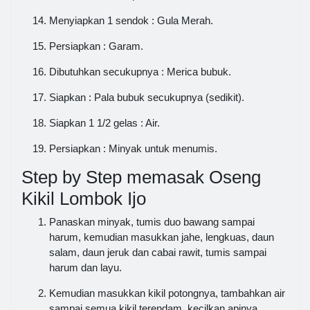
Menyiapkan 1 sendok : Gula Merah.
Persiapkan : Garam.
Dibutuhkan secukupnya : Merica bubuk.
Siapkan : Pala bubuk secukupnya (sedikit).
Siapkan 1 1/2 gelas : Air.
Persiapkan : Minyak untuk menumis.
Step by Step memasak Oseng
Kikil Lombok Ijo
Panaskan minyak, tumis duo bawang sampai
harum, kemudian masukkan jahe, lengkuas, daun
salam, daun jeruk dan cabai rawit, tumis sampai
harum dan layu.
Kemudian masukkan kikil potongnya, tambahkan air
sampai semua kikil terendam, kecilkan apinya,