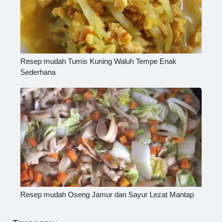
Resep mudah Tumis Kuning Waluh Tempe Enak
Sederhana
Resep mudah Oseng Jamur dan Sayur Lezat Mantap