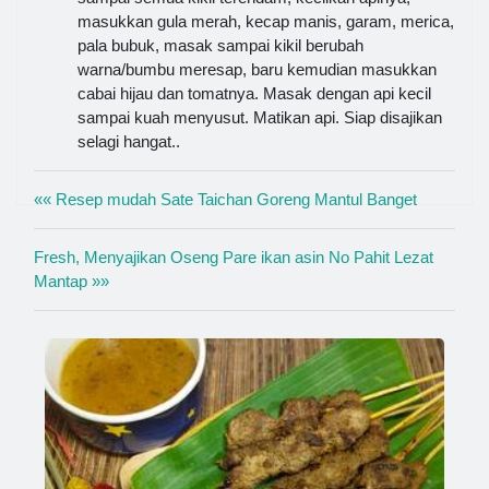
masukkan gula merah, kecap manis, garam, merica,
pala bubuk, masak sampai kikil berubah
warna/bumbu meresap, baru kemudian masukkan
cabai hijau dan tomatnya. Masak dengan api kecil
sampai kuah menyusut. Matikan api. Siap disajikan
selagi hangat..
«« Resep mudah Sate Taichan Goreng Mantul Banget
Fresh, Menyajikan Oseng Pare ikan asin No Pahit Lezat
Mantap »»