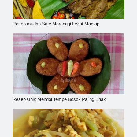
Resep mudah Sate Maranggi Lezat Mantap
Resep Unik Mendol Tempe Bosok Paling Enak