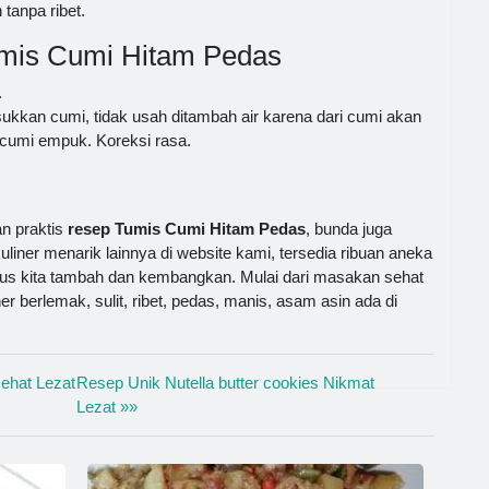
tanpa ribet.
mis Cumi Hitam Pedas
.
kkan cumi, tidak usah ditambah air karena dari cumi akan
cumi empuk. Koreksi rasa.
n praktis
resep Tumis Cumi Hitam Pedas
, bunda juga
uliner menarik lainnya di website kami, tersedia ribuan aneka
us kita tambah dan kembangkan. Mulai dari masakan sehat
r berlemak, sulit, ribet, pedas, manis, asam asin ada di
sehat Lezat
Resep Unik Nutella butter cookies Nikmat
Lezat »»