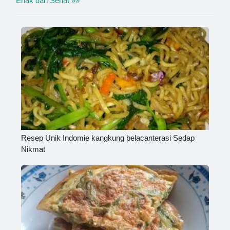
Enak dan Sehat »»
Resep Unik Indomie kangkung belacanterasi Sedap
Nikmat