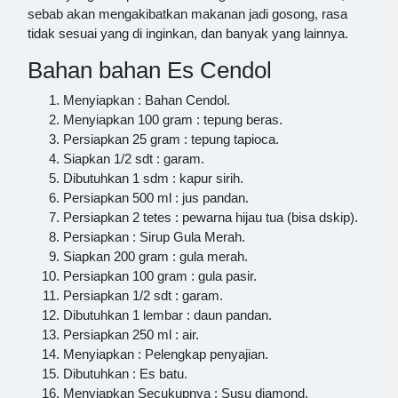
sebab akan mengakibatkan makanan jadi gosong, rasa
tidak sesuai yang di inginkan, dan banyak yang lainnya.
Bahan bahan Es Cendol
Menyiapkan : Bahan Cendol.
Menyiapkan 100 gram : tepung beras.
Persiapkan 25 gram : tepung tapioca.
Siapkan 1/2 sdt : garam.
Dibutuhkan 1 sdm : kapur sirih.
Persiapkan 500 ml : jus pandan.
Persiapkan 2 tetes : pewarna hijau tua (bisa dskip).
Persiapkan : Sirup Gula Merah.
Siapkan 200 gram : gula merah.
Persiapkan 100 gram : gula pasir.
Persiapkan 1/2 sdt : garam.
Dibutuhkan 1 lembar : daun pandan.
Persiapkan 250 ml : air.
Menyiapkan : Pelengkap penyajian.
Dibutuhkan : Es batu.
Menyiapkan Secukupnya : Susu diamond.