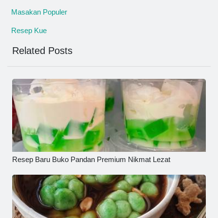
Masakan Populer
Resep Kue
Related Posts
Resep Baru Buko Pandan Premium Nikmat Lezat