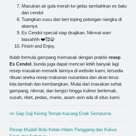
Masukan air gula merah ke gelas tambahkan es batu
dan cendol
Tuangkan susu dan beri toping potongan nangka di
atasnya
Es Cendol special siap dsajikan. Nikmat warr
biasahhh ❤️🥰😀
Finish and Enjoy.
Itulah formula gampang memasak dengan praktis
resep
Es Cendol
, bunda juga dapat mencari lebih banyak lagi
resep masakan menarik lainnya di website kami, tersedia
ribuan aneka resep makanan nusantara dan akan terus
kita tambah dan kembangkan. Mulai dari masakan sehat
gampang, nikmat, dan bergizi hingga kuliner berlemak,
susah, ribet, pedas, manis, asam asin ada di situs kami.
«« Siap Saji Kering Tempe Kacang Enak Sempurna
Resep Mudah Bolu Ketan Hitam Panggang dan Kukus