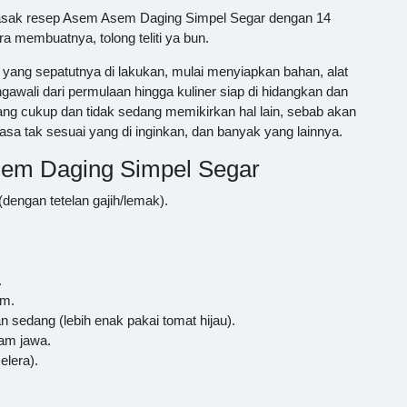
masak resep Asem Asem Daging Simpel Segar dengan 14
ra membuatnya, tolong teliti ya bun.
ang sepatutnya di lakukan, mulai menyiapkan bahan, alat
wali dari permulaan hingga kuliner siap di hidangkan dan
ang cukup dan tidak sedang memikirkan hal lain, sebab akan
sa tak sesuai yang di inginkan, dan banyak yang lainnya.
em Daging Simpel Segar
(dengan tetelan gajih/lemak).
.
am.
 sedang (lebih enak pakai tomat hijau).
sam jawa.
elera).