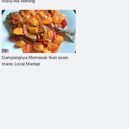
susu) Ala Warung
Gampangnya Memasak Ikan asam
manis Lezat Mantap