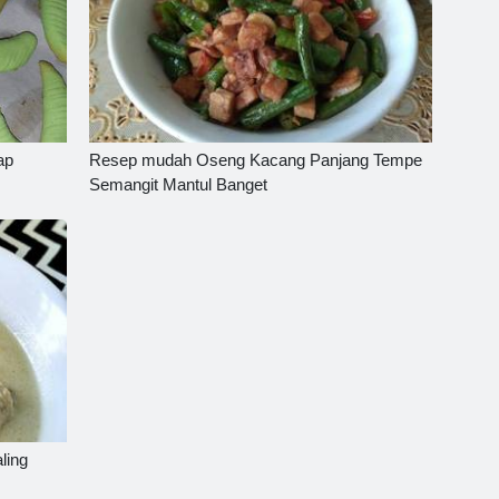
ap
Resep mudah Oseng Kacang Panjang Tempe
Semangit Mantul Banget
ling