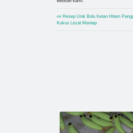
website kami.
«« Resep Unik Bolu Ketan Hitam Pang
Kukus Lezat Mantap