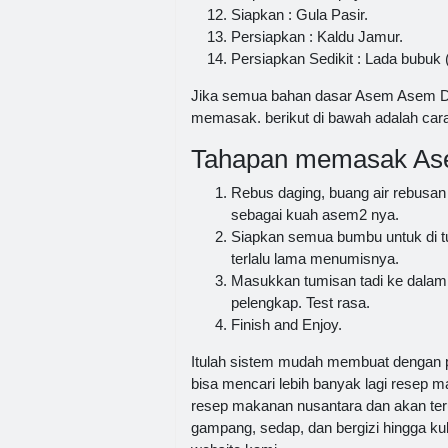
Siapkan : Gula Pasir.
Persiapkan : Kaldu Jamur.
Persiapkan Sedikit : Lada bubuk (
Jika semua bahan dasar Asem Asem Da
memasak. berikut di bawah adalah ca
Tahapan memasak As
Rebus daging, buang air rebusan
sebagai kuah asem2 nya.
Siapkan semua bumbu untuk di tu
terlalu lama menumisnya.
Masukkan tumisan tadi ke dalam
pelengkap. Test rasa.
Finish and Enjoy.
Itulah sistem mudah membuat dengan
bisa mencari lebih banyak lagi resep m
resep makanan nusantara dan akan teru
gampang, sedap, dan bergizi hingga kuli