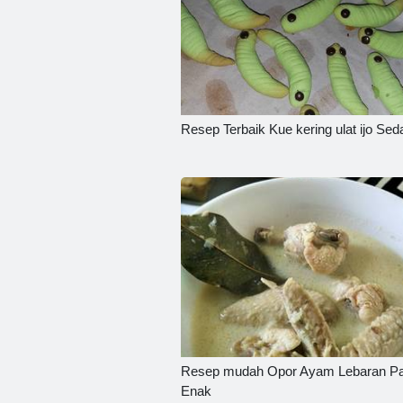
Resep Terbaik Kue kering ulat ijo Sed
Resep mudah Opor Ayam Lebaran Pa
Enak