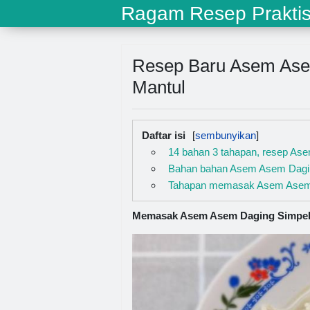
Ragam Resep Prakti
Resep Baru Asem Ase
Mantul
Daftar isi
14 bahan 3 tahapan, resep As
Bahan bahan Asem Asem Dagin
Tahapan memasak Asem Asem 
Memasak Asem Asem Daging Simpel S