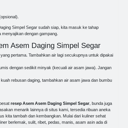
opsional).
ging Simpel Segar sudah siap, kita masuk ke tahap
ra menyajikan dengan gampang.
em Asem Daging Simpel Segar
 yang pertama. Tambahkan air lagi secukupnya untuk dipakai
mis dengan sedikit minyak (kecuali air asam jawa). Jangan
 kuah rebusan daging, tambahkan air asam jawa dan bumbu
 pesat
resep Asem Asem Daging Simpel Segar
, bunda juga
asakan menarik lainnya di situs kami, tersedia ribuan aneka
s kita tambah dan kembangkan. Mulai dari kuliner sehat
ner berlemak, sulit, ribet, pedas, manis, asam asin ada di