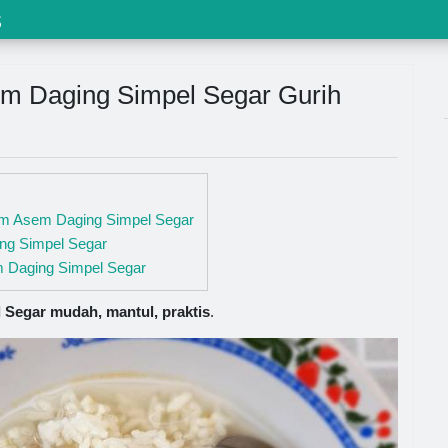
s
m Daging Simpel Segar Gurih
em Asem Daging Simpel Segar
g Simpel Segar
Daging Simpel Segar
egar mudah, mantul, praktis
.