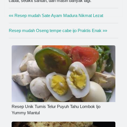
cabai, sedikit santan, dan masih banyak lagi.
«« Resep mudah Sate Ayam Madura Nikmat Lezat
Resep mudah Oseng tempe cabe ijo Praktis Enak »»
Resep Unik Tumis Telur Puyuh Tahu Lombok Ijo
Yummy Mantul