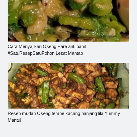
Cara Menyajikan Oseng Pare anti pahit
#SatuResepSatuPohon Lezat Mantap
Resep mudah Oseng tempe kacang panjang lila Yummy
Mantul