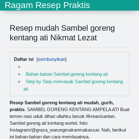
Ragam Resep Praktis
Resep mudah Sambel goreng
kentang ati Nikmat Lezat
Daftar isi
Bahan bahan Sambel goreng kentang ati
Step by Step memasak Sambel goreng kentang
ati
Resep Sambel goreng kentang ati mudah, gurih,
praktis
. SAMBEL GORENG KENTANG AMPELA ATI Buat
temen nasi uduk dihari ultahku besok #kreasisantan.
Sambel goreng ati kentang wortel. foto:
Instagram/@graza_warungmakanmakassar. Nah, berikut
ini bahan-bahan dan cara membuatnya.