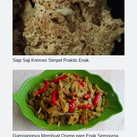
Siap Saji Kremes Simpel Praktis Enak
Gampangnya Membuat Oseng pare Enak Sempurna