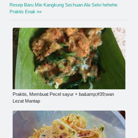
Resep Baru Mie Kangkung Sechuan Ala Selvi hehehe
Praktis Enak »»
Praktis, Membuat Pecel sayur + ba&amp;#39;wan
Lezat Mantap