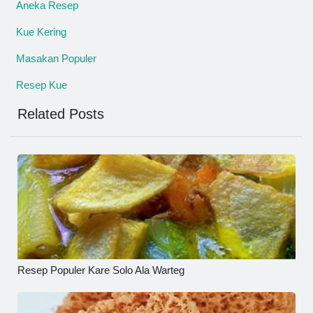
Aneka Resep
Kue Kering
Masakan Populer
Resep Kue
Related Posts
Resep Populer Kare Solo Ala Warteg