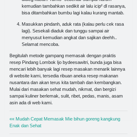
kemudian tambahkan sedikit air lalu icip² dl rasanya,
bisa ditambahkan bumbu lagi kalau kurang mantab.
Masukkan pindanh, aduk rata (kalau perlu cek rasa
lagi). Sesekali diaduk dan tunggu sampai air
menyusut kemudian angkat dan sajikan deehh..
Selamat mencoba.
Begitulah metode gampang memasak dengan praktis
resep Pindang Lombok Ijo bydeesawitri, bunda juga bisa
mencari lebih banyak lagi resep masakan menarik lainnya
di website kami, tersedia ribuan aneka resep makanan
nusantara dan akan terus kita tambah dan kembangkan.
Mulai dari masakan sehat mudah, nikmat, dan bergizi
sampai kuliner berlemak, sulit, ribet, pedas, manis, asam
asin ada di web kami.
«« Mudah Cepat Memasak Mie bihun goreng kangkung
Enak dan Sehat