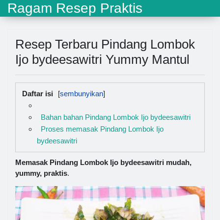
Ragam Resep Praktis
Resep Terbaru Pindang Lombok
Ijo bydeesawitri Yummy Mantul
Daftar isi
Bahan bahan Pindang Lombok Ijo bydeesawitri
Proses memasak Pindang Lombok Ijo
bydeesawitri
Memasak Pindang Lombok Ijo bydeesawitri mudah,
yummy, praktis
.