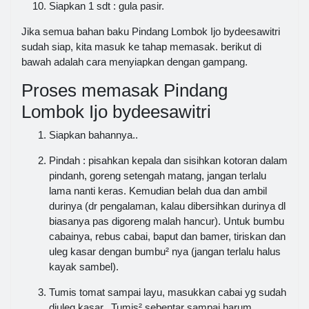
Siapkan 1 sdt : gula pasir.
Jika semua bahan baku Pindang Lombok Ijo bydeesawitri
sudah siap, kita masuk ke tahap memasak. berikut di
bawah adalah cara menyiapkan dengan gampang.
Proses memasak Pindang
Lombok Ijo bydeesawitri
Siapkan bahannya..
Pindah : pisahkan kepala dan sisihkan kotoran dalam
pindanh, goreng setengah matang, jangan terlalu
lama nanti keras. Kemudian belah dua dan ambil
durinya (dr pengalaman, kalau dibersihkan durinya dl
biasanya pas digoreng malah hancur). Untuk bumbu
cabainya, rebus cabai, baput dan bamer, tiriskan dan
uleg kasar dengan bumbu² nya (jangan terlalu halus
kayak sambel).
Tumis tomat sampai layu, masukkan cabai yg sudah
diuleg kasar.. Tumis² sebentar sampai harum