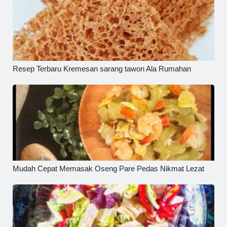
Resep Terbaru Kremesan sarang tawon Ala Rumahan
Mudah Cepat Memasak Oseng Pare Pedas Nikmat Lezat