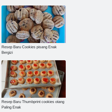
Resep Baru Cookies pisang Enak
Bergizi
Resep Baru Thumbprint cookies otang
Paling Enak