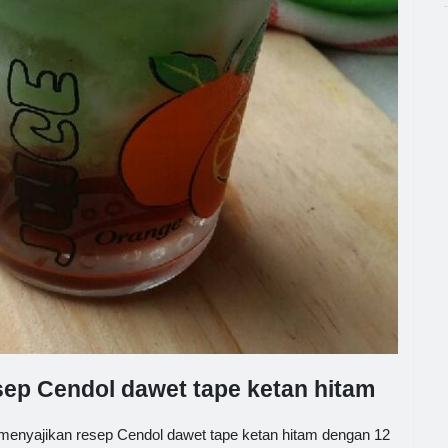
sep Cendol dawet tape ketan hitam
 menyajikan resep Cendol dawet tape ketan hitam dengan 12