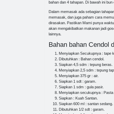
bahan dan 4 tahapan. Di bawah ini bun c
Dalam memasak ada sebagian tahapan y
memasak, dan juga paham cara memulai 
dirasakan. Pastikan Mami punya waktu
akan mengakibatkan makanan jadi goson
lainnya.
Bahan bahan Cendol d
Menyiapkan Secukupnya : tape k
Dibutuhkan : Bahan cendol.
Siapkan 4,5 sdm : tepung beras.
Menyiapkan 2,5 sdm : tepung tap
Menyiapkan 375 gr : air.
Siapkan 1 sdt : garam.
Siapkan 1 sdm : gula pasir.
Menyiapkan secukupnya : Pasta 
Siapkan : Kuah Santan.
Siapkan 600 ml : santan sedang.
Dibutuhkan 1/2 sdt : garam.