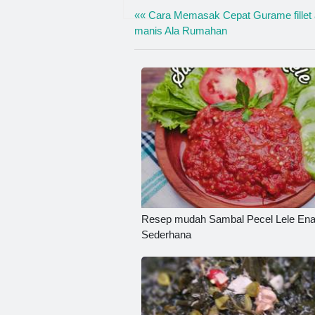
«« Cara Memasak Cepat Gurame fillet
manis Ala Rumahan
Resep mudah Sambal Pecel Lele En
Sederhana