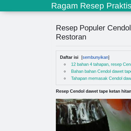
Ragam Resep Prakti
Resep Populer Cendol 
Restoran
Daftar isi
12 bahan 4 tahapan, resep Cen
Bahan bahan Cendol dawet tap
Tahapan memasak Cendol dawet
Resep Cendol dawet tape ketan hita