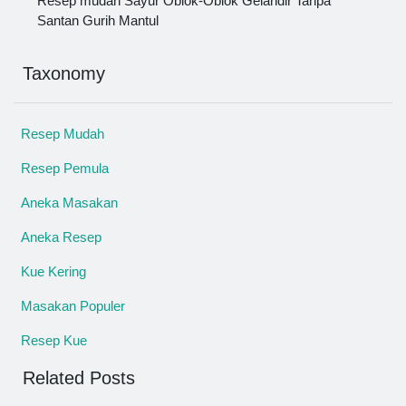
Resep mudah Sayur Oblok-Oblok Gelandir Tanpa
Santan Gurih Mantul
Taxonomy
Resep Mudah
Resep Pemula
Aneka Masakan
Aneka Resep
Kue Kering
Masakan Populer
Resep Kue
Related Posts