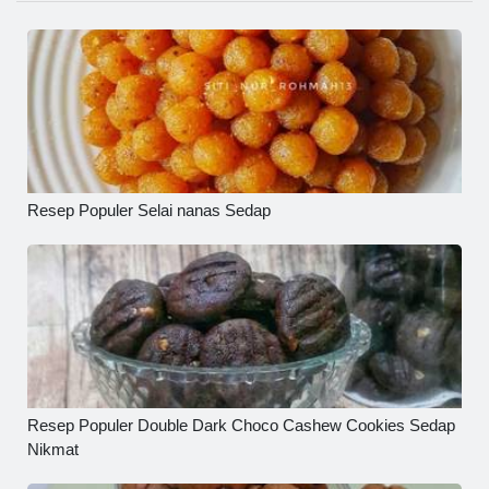
Resep Populer Selai nanas Sedap
Resep Populer Double Dark Choco Cashew Cookies Sedap
Nikmat