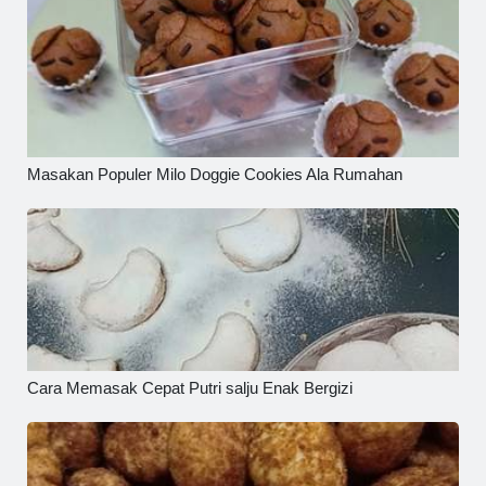
Masakan Populer Milo Doggie Cookies Ala Rumahan
Cara Memasak Cepat Putri salju Enak Bergizi