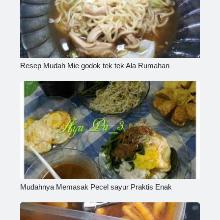
Resep Mudah Mie godok tek tek Ala Rumahan
Mudahnya Memasak Pecel sayur Praktis Enak