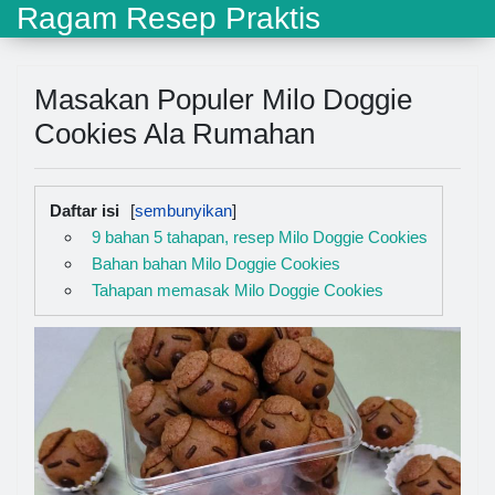
Ragam Resep Praktis
Masakan Populer Milo Doggie
Cookies Ala Rumahan
Daftar isi
9 bahan 5 tahapan, resep Milo Doggie Cookies
Bahan bahan Milo Doggie Cookies
Tahapan memasak Milo Doggie Cookies