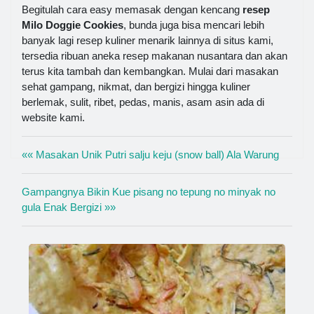
Begitulah cara easy memasak dengan kencang
resep
Milo Doggie Cookies
, bunda juga bisa mencari lebih
banyak lagi resep kuliner menarik lainnya di situs kami,
tersedia ribuan aneka resep makanan nusantara dan akan
terus kita tambah dan kembangkan. Mulai dari masakan
sehat gampang, nikmat, dan bergizi hingga kuliner
berlemak, sulit, ribet, pedas, manis, asam asin ada di
website kami.
«« Masakan Unik Putri salju keju (snow ball) Ala Warung
Gampangnya Bikin Kue pisang no tepung no minyak no
gula Enak Bergizi »»