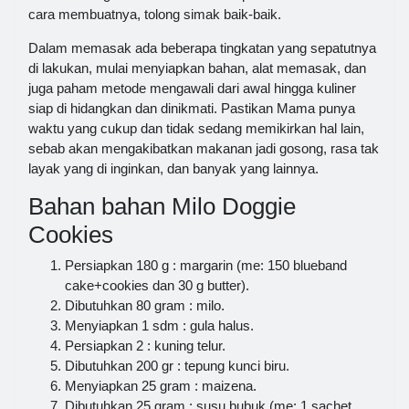
cara membuatnya, tolong simak baik-baik.
Dalam memasak ada beberapa tingkatan yang sepatutnya
di lakukan, mulai menyiapkan bahan, alat memasak, dan
juga paham metode mengawali dari awal hingga kuliner
siap di hidangkan dan dinikmati. Pastikan Mama punya
waktu yang cukup dan tidak sedang memikirkan hal lain,
sebab akan mengakibatkan makanan jadi gosong, rasa tak
layak yang di inginkan, dan banyak yang lainnya.
Bahan bahan Milo Doggie
Cookies
Persiapkan 180 g : margarin (me: 150 blueband
cake+cookies dan 30 g butter).
Dibutuhkan 80 gram : milo.
Menyiapkan 1 sdm : gula halus.
Persiapkan 2 : kuning telur.
Dibutuhkan 200 gr : tepung kunci biru.
Menyiapkan 25 gram : maizena.
Dibutuhkan 25 gram : susu bubuk (me: 1 sachet