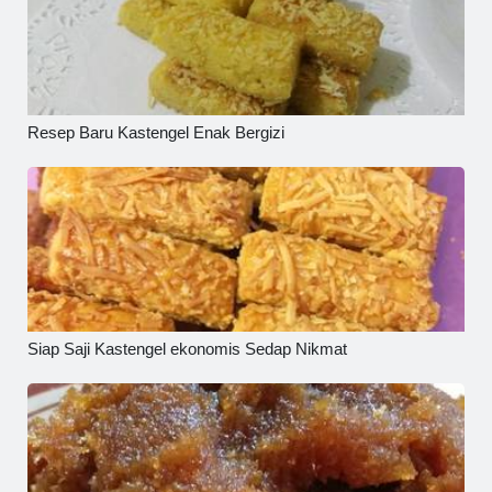
Resep Baru Kastengel Enak Bergizi
Siap Saji Kastengel ekonomis Sedap Nikmat