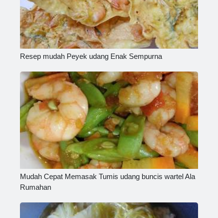
Resep mudah Peyek udang Enak Sempurna
Mudah Cepat Memasak Tumis udang buncis wartel Ala
Rumahan