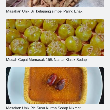
Masakan Unik Biji ketapang simpel Paling Enak
Mudah Cepat Memasak 159. Nastar Klasik Sedap
Masakan Unik Pie Susu Kurma Sedap Nikmat