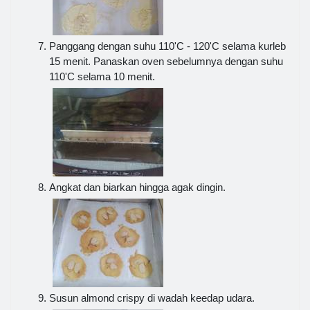
Panggang dengan suhu 110'C - 120'C selama kurleb
15 menit. Panaskan oven sebelumnya dengan suhu
110'C selama 10 menit.
Angkat dan biarkan hingga agak dingin.
Susun almond crispy di wadah keedap udara.