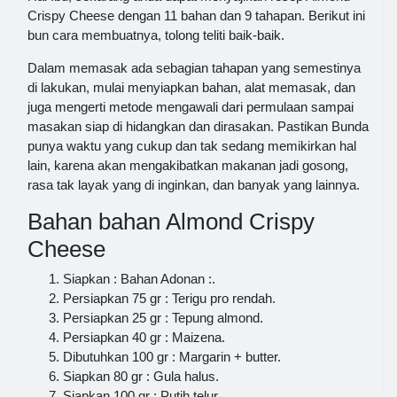
Crispy Cheese dengan 11 bahan dan 9 tahapan. Berikut ini
bun cara membuatnya, tolong teliti baik-baik.
Dalam memasak ada sebagian tahapan yang semestinya
di lakukan, mulai menyiapkan bahan, alat memasak, dan
juga mengerti metode mengawali dari permulaan sampai
masakan siap di hidangkan dan dirasakan. Pastikan Bunda
punya waktu yang cukup dan tak sedang memikirkan hal
lain, karena akan mengakibatkan makanan jadi gosong,
rasa tak layak yang di inginkan, dan banyak yang lainnya.
Bahan bahan Almond Crispy
Cheese
Siapkan : Bahan Adonan :.
Persiapkan 75 gr : Terigu pro rendah.
Persiapkan 25 gr : Tepung almond.
Persiapkan 40 gr : Maizena.
Dibutuhkan 100 gr : Margarin + butter.
Siapkan 80 gr : Gula halus.
Siapkan 100 gr : Putih telur.