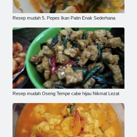
Resep mudah 5. Pepes Ikan Patin Enak Sederhana
Resep mudah Oseng Tempe cabe hijau Nikmat Lezat