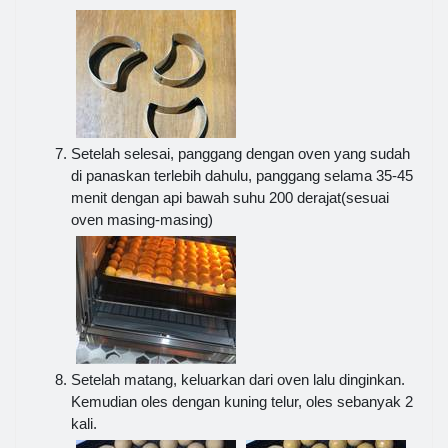
Setelah selesai, panggang dengan oven yang sudah
di panaskan terlebih dahulu, panggang selama 35-45
menit dengan api bawah suhu 200 derajat(sesuai
oven masing-masing)
Setelah matang, keluarkan dari oven lalu dinginkan.
Kemudian oles dengan kuning telur, oles sebanyak 2
kali.