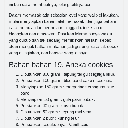
ini bun cara membuatnya, tolong teliti ya bun.
Dalam memasak ada sebagian level yang wajib di lakukan,
mulai menyiapkan bahan, alat memasak, dan juga paham
cara memulai dari permulaan hingga kuliner siap di
hidangkan dan dirasakan. Pastikan Mama punya waktu
yang cukup dan tak sedang memikirkan hal lain, sebab
akan mengakibatkan makanan jadi gosong, rasa tak cocok
yang di inginkan, dan banyak yang lainnya.
Bahan bahan 19. Aneka cookies
Dibutuhkan 300 gram : tepung terigu (segitiga biru).
Persiapkan 100 gram : blue band cake n cookies.
Menyiapkan 150 gram : margarine serbaguna blue
band.
Menyiapkan 50 gram : gula pasir bubuk.
Persiapkan 40 gram : susu bubuk.
Dibutuhkan 50 gram : tepung maizena.
Dibutuhkan 2 butir : kuning telur.
Persiapkan secukupnya : Vanilli cair.