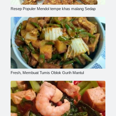
Resep Populer Mendol tempe khas malang Sedap
Fresh, Membuat Tumis Oblok Gurih Mantul