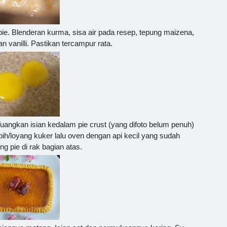
ie. Blenderan kurma, sisa air pada resep, tepung maizena,
n vanilli. Pastikan tercampur rata.
 Tuangkan isian kedalam pie crust (yang difoto belum penuh)
pih/loyang kuker lalu oven dengan api kecil yang sudah
 pie di rak bagian atas.