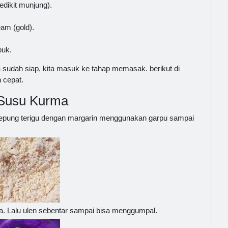
edikit munjung).
eam (gold).
buk.
sudah siap, kita masuk ke tahap memasak. berikut di
 cepat.
Susu Kurma
 tepung terigu dengan margarin menggunakan garpu sampai
ta. Lalu ulen sebentar sampai bisa menggumpal.