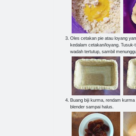
Oles cetakan pie atau loyang yan
kedalam cetakan/loyang. Tusuk-tu
wadah tertutup, sambil menunggu
Buang biji kurma, rendam kurma 
blender sampai halus.