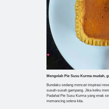
Mengolah Pie Susu Kurma mudah, gur
Bundaku sedang mencari inspirasi re
susah-susah gampang. Jika keliru men
Padahal Pie Susu Kurma yang enak se
memancing selera kita.