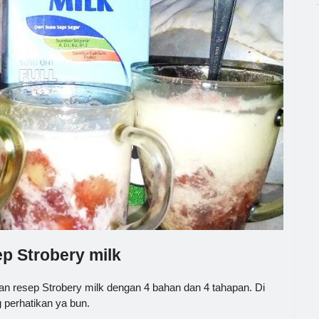
ep Strobery milk
kan resep Strobery milk dengan 4 bahan dan 4 tahapan. Di
 perhatikan ya bun.