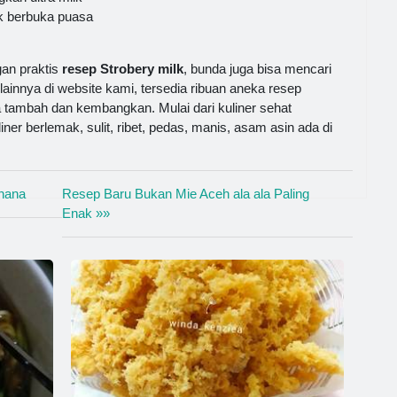
k berbuka puasa
an praktis
resep Strobery milk
, bunda juga bisa mencari
 lainnya di website kami, tersedia ribuan aneka resep
 tambah dan kembangkan. Mulai dari kuliner sehat
ner berlemak, sulit, ribet, pedas, manis, asam asin ada di
hana
Resep Baru Bukan Mie Aceh ala ala Paling
Enak »»