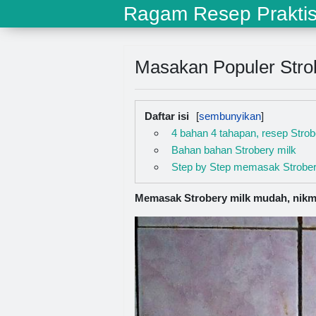
Ragam Resep Prakti
Masakan Populer Strob
Daftar isi
4 bahan 4 tahapan, resep Strob
Bahan bahan Strobery milk
Step by Step memasak Strober
Memasak Strobery milk mudah, nikma