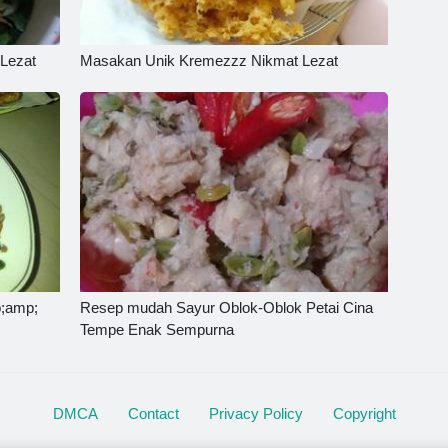
Lezat
Masakan Unik Kremezzz Nikmat Lezat
p;amp;
Resep mudah Sayur Oblok-Oblok Petai Cina
Tempe Enak Sempurna
DMCA
Contact
Privacy Policy
Copyright