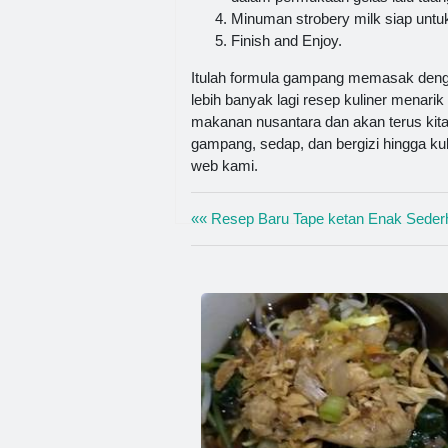
Minuman strobery milk siap untu
Finish and Enjoy.
Itulah formula gampang memasak deng
lebih banyak lagi resep kuliner menarik
makanan nusantara dan akan terus kita
gampang, sedap, dan bergizi hingga kuli
web kami.
«« Resep Baru Tape ketan Enak Seder