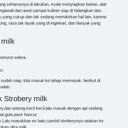
g seharusnya di lakukan, mulai menyiapkan bahan, alat
wali dari awal sampai kuliner siap di hidangkan dan
 yang cukup dan tak sedang memikirkan hal lain, karena
g, rasa tak layak yang di inginkan, dan banyak yang
 milk
enurut selera.
u.
sudah siap, kita masuk ke tahap memasak. berikut di
udah.
 Strobery milk
ry,dan potong kecil kecil,lalu masak dengan api sedang
i gula pasir hancur
 Lalu masukkan es batu sambil stroberynya ratakan ke
kan ultra milk