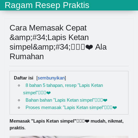
Ragam Resep Praktis
Cara Memasak Cepat
&amp;#34;Lapis Ketan
simpel&amp;#34;👍🏼😘❤️ Ala
Rumahan
Daftar isi
8 bahan 5 tahapan, resep "Lapis Ketan
simpel"👍🏼😘❤️
Bahan bahan "Lapis Ketan simpel"👍🏼😘❤️
Proses memasak "Lapis Ketan simpel"👍🏼😘❤️
Memasak "Lapis Ketan simpel"👍🏼😘❤️ mudah, nikmat,
praktis
.