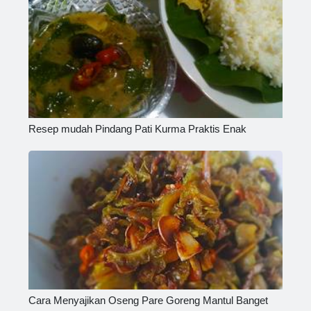
Resep mudah Pindang Pati Kurma Praktis Enak
Cara Menyajikan Oseng Pare Goreng Mantul Banget