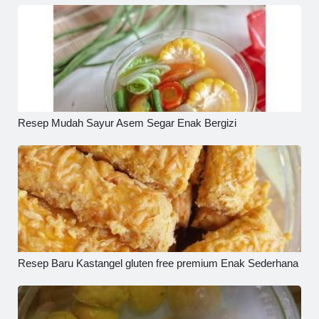
Resep Mudah Sayur Asem Segar Enak Bergizi
Resep Baru Kastangel gluten free premium Enak Sederhana