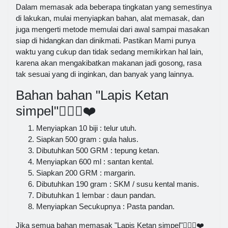
Dalam memasak ada beberapa tingkatan yang semestinya
di lakukan, mulai menyiapkan bahan, alat memasak, dan
juga mengerti metode memulai dari awal sampai masakan
siap di hidangkan dan dinikmati. Pastikan Mami punya
waktu yang cukup dan tidak sedang memikirkan hal lain,
karena akan mengakibatkan makanan jadi gosong, rasa
tak sesuai yang di inginkan, dan banyak yang lainnya.
Bahan bahan "Lapis Ketan
simpel"👍🏼😘❤️
Menyiapkan 10 biji : telur utuh.
Siapkan 500 gram : gula halus.
Dibutuhkan 500 GRM : tepung ketan.
Menyiapkan 600 ml : santan kental.
Siapkan 200 GRM : margarin.
Dibutuhkan 190 gram : SKM / susu kental manis.
Dibutuhkan 1 lembar : daun pandan.
Menyiapkan Secukupnya : Pasta pandan.
Jika semua bahan memasak "Lapis Ketan simpel"👍🏼😘❤️