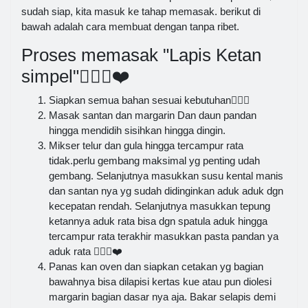
sudah siap, kita masuk ke tahap memasak. berikut di
bawah adalah cara membuat dengan tanpa ribet.
Proses memasak "Lapis Ketan
simpel"👍🏼😘❤️
Siapkan semua bahan sesuai kebutuhan👍🏼🙏
Masak santan dan margarin Dan daun pandan
hingga mendidih sisihkan hingga dingin.
Mikser telur dan gula hingga tercampur rata
tidak.perlu gembang maksimal yg penting udah
gembang. Selanjutnya masukkan susu kental manis
dan santan nya yg sudah didinginkan aduk aduk dgn
kecepatan rendah. Selanjutnya masukkan tepung
ketannya aduk rata bisa dgn spatula aduk hingga
tercampur rata terakhir masukkan pasta pandan ya
aduk rata 👍🏼😘❤️
Panas kan oven dan siapkan cetakan yg bagian
bawahnya bisa dilapisi kertas kue atau pun diolesi
margarin bagian dasar nya aja. Bakar selapis demi