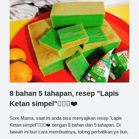
8 bahan 5 tahapan, resep "Lapis
Ketan simpel"👍🏼😘❤️
Sore Mama, saat ini anda bisa menyajikan resep "Lapis
Ketan simpel"👍🏼😘❤️ dengan 8 bahan dan 5 tahapan. Di
bawah ini bun cara membuatnya, tolong perhatikan ya bun.