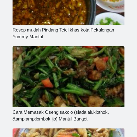
Resep mudah Pindang Tetel khas kota Pekalongan
Yummy Mantul
Cara Memasak Oseng sakolo (slada air,klothok,
&amp;amp;lombok ijo) Mantul Banget