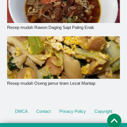
Resep mudah Rawon Daging Sapi Paling Enak
Resep mudah Oseng jamur tiram Lezat Mantap
DMCA
Contact
Privacy Policy
Copyright