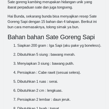
Sate goreng kambing merupakan hidangan unik yang
ibarat perpaduan sate dan juga tongseng.
Hai Bunda, sekarang bunda bisa menyajikan resep Sate
Goreng Sapi dengan 15 bahan dan 4 tahapan. Berikut ini
bun cara memasaknya, tolong simak ya bun.
Bahan bahan Sate Goreng Sapi
Siapkan 200 gram : Iga Sapi (aku pake yg boneless).
Dibutuhkan 5 siung : bawang merah.
Menyiapkan 3 siung : bawang putih.
Persiapkan : Cabe rawit (sesuai selera).
Dibutuhkan 1 ruas : serai.
Dibutuhkan 2 cm : lengkuas.
Persiapkan 2 lembar : daun jeruk.
Dibutuhkan 1 buah : tomat.