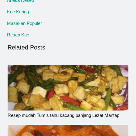
Aneka Resep
Kue Kering
Masakan Populer
Resep Kue
Related Posts
Resep mudah Tumis tahu kacang panjang Lezat Mantap