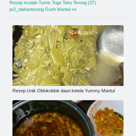
Resep mudah Tumis Toge Tahu Terong (3T)
pr2_olahanterong Gurih Mantul »»
Resep Unik Oblokoblok daun ketela Yummy Mantul