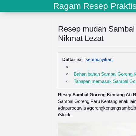
Ragam Resep Prakti
Resep mudah Sambal 
Nikmat Lezat
Daftar isi
Bahan bahan Sambal Goreng Ke
Tahapan memasak Sambal Gore
Resep Sambal Goreng Kentang Ati Ba
Sambal Goreng Paru Kentang enak lainn
#dapuroctavia #gorengkentangsambalb
iStock.