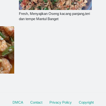
Fresh, Menyajikan Oseng kacang panjang,teri
dan tempe Mantul Banget
DMCA
Contact
Privacy Policy
Copyright