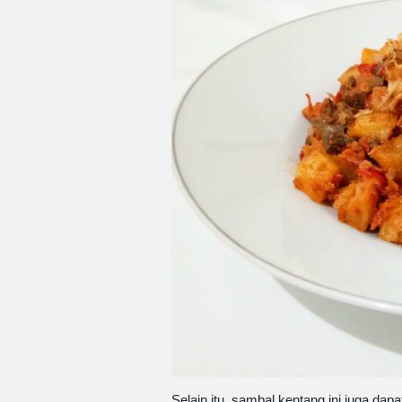
Selain itu, sambal kentang ini juga dapa