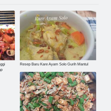
ggi
Resep Baru Kare Ayam Solo Gurih Mantul
ap