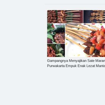
Gampangnya Menyajikan Sate Maran
Purwakarta Empuk Enak Lezat Mant