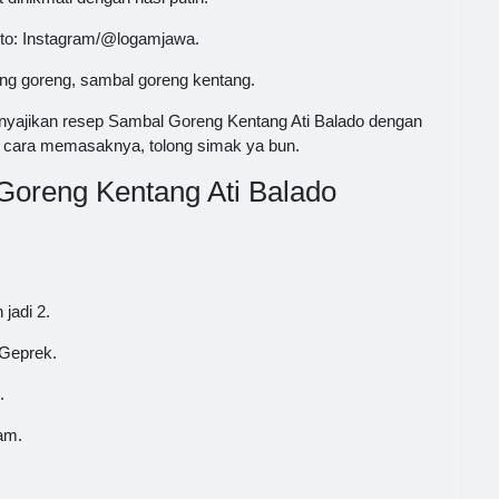
foto: Instagram/@logamjawa.
ng goreng, sambal goreng kentang.
nyajikan resep Sambal Goreng Kentang Ati Balado dengan
un cara memasaknya, tolong simak ya bun.
oreng Kentang Ati Balado
 jadi 2.
 Geprek.
.
am.