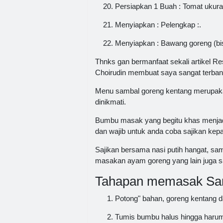
Persiapkan 1 Buah : Tomat ukura
Menyiapkan : Pelengkap :.
Menyiapkan : Bawang goreng (bis
Thnks gan bermanfaat sekali artikel 
Choirudin membuat saya sangat terban
Menu sambal goreng kentang merupakan
dinikmati.
Bumbu masak yang begitu khas menjadi 
dan wajib untuk anda coba sajikan kep
Sajikan bersama nasi putih hangat, sa
masakan ayam goreng yang lain juga 
Tahapan memasak Sam
Potong" bahan, goreng kentang d
Tumis bumbu halus hingga harum b