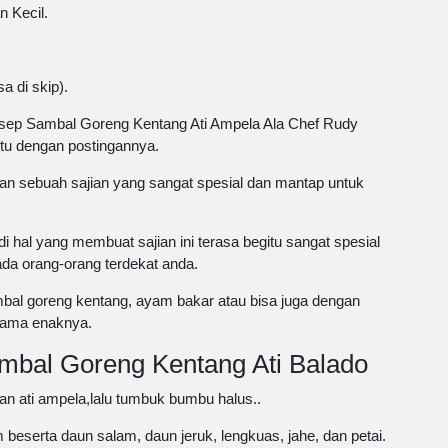
n Kecil.
a di skip).
Resep Sambal Goreng Kentang Ati Ampela Ala Chef Rudy
tu dengan postingannya.
 sebuah sajian yang sangat spesial dan mantap untuk
hal yang membuat sajian ini terasa begitu sangat spesial
ada orang-orang terdekat anda.
mbal goreng kentang, ayam bakar atau bisa juga dengan
sama enaknya.
bal Goreng Kentang Ati Balado
an ati ampela,lalu tumbuk bumbu halus..
eserta daun salam, daun jeruk, lengkuas, jahe, dan petai.