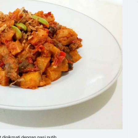
t dinikmati dengan nasi putih.