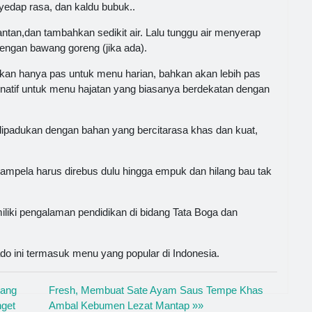
edap rasa, dan kaldu bubuk..
ntan,dan tambahkan sedikit air. Lalu tunggu air menyerap
dengan bawang goreng (jika ada).
an hanya pas untuk menu harian, bahkan akan lebih pas
ernatif untuk menu hajatan yang biasanya berdekatan dengan
padukan dengan bahan yang bercitarasa khas dan kuat,
ampela harus direbus dulu hingga empuk dan hilang bau tak
miliki pengalaman pendidikan di bidang Tata Boga dan
do ini termasuk menu yang popular di Indonesia.
cang
Fresh, Membuat Sate Ayam Saus Tempe Khas
nget
Ambal Kebumen Lezat Mantap »»