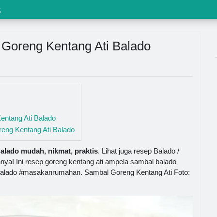
s
Goreng Kentang Ati Balado
ntang Ati Balado
ng Kentang Ati Balado
lado mudah, nikmat, praktis
. Lihat juga resep Balado /
ya! Ini resep goreng kentang ati ampela sambal balado
alado #masakanrumahan. Sambal Goreng Kentang Ati Foto: