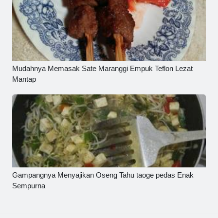
Mudahnya Memasak Sate Maranggi Empuk Teflon Lezat
Mantap
Gampangnya Menyajikan Oseng Tahu taoge pedas Enak
Sempurna