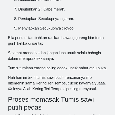
Dibutuhkan 2 : Cabe merah.
Persiapkan Secukupnya : garam.
Menyiapkan Secukupnya : royco.
Bila perlu di tambahkan racikan bawang goreng biar tersa
gurih ketika di santap.
Selamat mencoba dan jangan lupa unutk selalu bahagia
dalam mempraktekkannya.
Tumis-tumisan emang paling cocok untuk sahur atau buka.
Nah hari ini bikin tumis sawi putih, rencananya mo
ditemenin sama Kering Teri Tempe, cucok kayanya yuaaa.
😋 Insya Allah Kering Teri Tempe diposting menyusul.
Proses memasak Tumis sawi
putih pedas