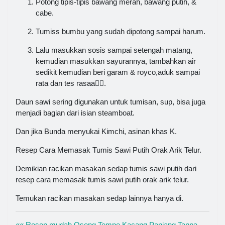
Potong tipis-tipis bawang merah, bawang putih, &
cabe.
Tumiss bumbu yang sudah dipotong sampai harum.
Lalu masukkan sosis sampai setengah matang,
kemudian masukkan sayurannya, tambahkan air
sedikit kemudian beri garam & royco,aduk sampai
rata dan tes rasaa👌🏻.
Daun sawi sering digunakan untuk tumisan, sup, bisa juga
menjadi bagian dari isian steamboat.
Dan jika Bunda menyukai Kimchi, asinan khas K.
Resep Cara Memasak Tumis Sawi Putih Orak Arik Telur.
Demikian racikan masakan sedap tumis sawi putih dari
resep cara memasak tumis sawi putih orak arik telur.
Temukan racikan masakan sedap lainnya hanya di.
«« Resep mudah Oseng Tempe Kacang Panjang Tanpa