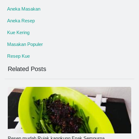
Aneka Masakan
Aneka Resep
Kue Kering
Masakan Populer
Resep Kue
Related Posts
Resep mudah Rujak kangkung Enak Sempurna