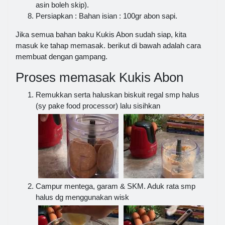
asin boleh skip).
Persiapkan : Bahan isian : 100gr abon sapi.
Jika semua bahan baku Kukis Abon sudah siap, kita
masuk ke tahap memasak. berikut di bawah adalah cara
membuat dengan gampang.
Proses memasak Kukis Abon
Remukkan serta haluskan biskuit regal smp halus
(sy pake food processor) lalu sisihkan
Campur mentega, garam & SKM. Aduk rata smp
halus dg menggunakan wisk