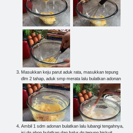
Masukkan keju parut aduk rata, masukkan tepung
dlm 2 tahap, aduk smp merata lalu bulatkan adonan
Ambil 1 sdm adonan bulatkan lalu lubangi tengahnya,
isi dg abon bulatkan dan balur dg tepung biskuit