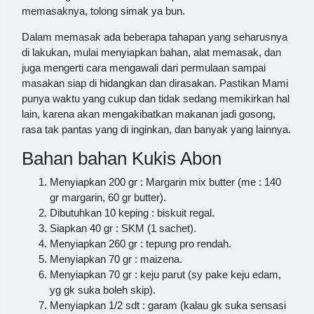
memasaknya, tolong simak ya bun.
Dalam memasak ada beberapa tahapan yang seharusnya
di lakukan, mulai menyiapkan bahan, alat memasak, dan
juga mengerti cara mengawali dari permulaan sampai
masakan siap di hidangkan dan dirasakan. Pastikan Mami
punya waktu yang cukup dan tidak sedang memikirkan hal
lain, karena akan mengakibatkan makanan jadi gosong,
rasa tak pantas yang di inginkan, dan banyak yang lainnya.
Bahan bahan Kukis Abon
Menyiapkan 200 gr : Margarin mix butter (me : 140
gr margarin, 60 gr butter).
Dibutuhkan 10 keping : biskuit regal.
Siapkan 40 gr : SKM (1 sachet).
Menyiapkan 260 gr : tepung pro rendah.
Menyiapkan 70 gr : maizena.
Menyiapkan 70 gr : keju parut (sy pake keju edam,
yg gk suka boleh skip).
Menyiapkan 1/2 sdt : garam (kalau gk suka sensasi