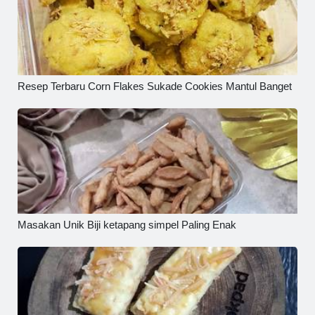
Resep Terbaru Corn Flakes Sukade Cookies Mantul Banget
Masakan Unik Biji ketapang simpel Paling Enak