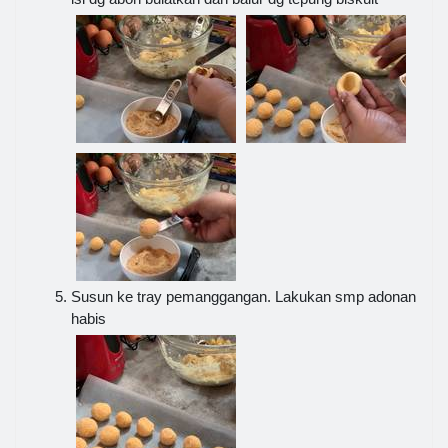
Susun ke tray pemanggangan. Lakukan smp adonan
habis