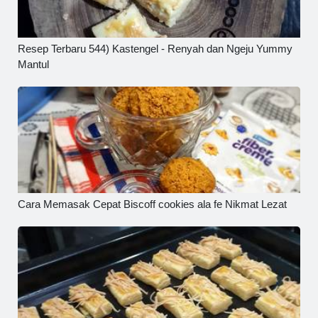
Resep Terbaru 544) Kastengel - Renyah dan Ngeju Yummy
Mantul
Cara Memasak Cepat Biscoff cookies ala fe Nikmat Lezat