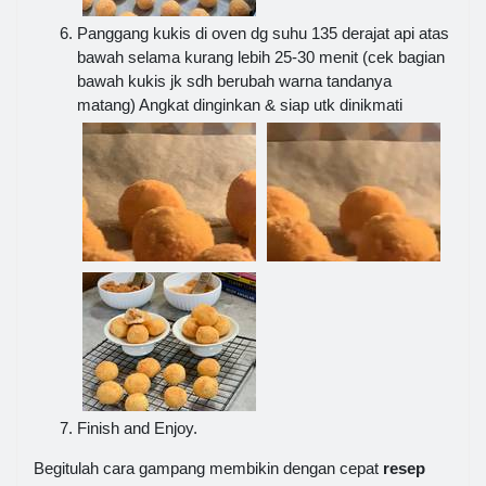
Panggang kukis di oven dg suhu 135 derajat api atas
bawah selama kurang lebih 25-30 menit (cek bagian
bawah kukis jk sdh berubah warna tandanya
matang) Angkat dinginkan & siap utk dinikmati
Finish and Enjoy.
Begitulah cara gampang membikin dengan cepat
resep