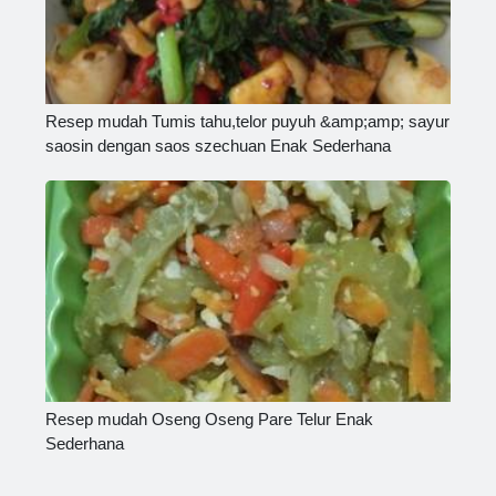
Resep mudah Tumis tahu,telor puyuh &amp;amp; sayur
saosin dengan saos szechuan Enak Sederhana
Resep mudah Oseng Oseng Pare Telur Enak
Sederhana