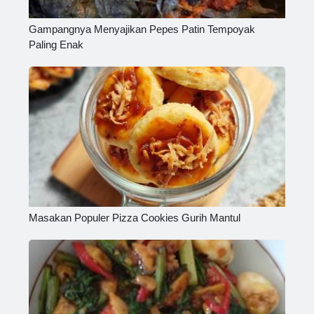
Gampangnya Menyajikan Pepes Patin Tempoyak
Paling Enak
Masakan Populer Pizza Cookies Gurih Mantul