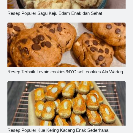
Resep Populer Sagu Keju Edam Enak dan Sehat
Resep Terbaik Levain cookies/NYC soft cookies Ala Warteg
Resep Populer Kue Kering Kacang Enak Sederhana