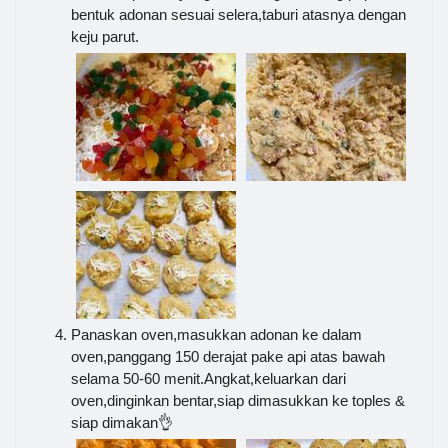
bentuk adonan sesuai selera,taburi atasnya dengan
keju parut.
Panaskan oven,masukkan adonan ke dalam
oven,panggang 150 derajat pake api atas bawah
selama 50-60 menit.Angkat,keluarkan dari
oven,dinginkan bentar,siap dimasukkan ke toples &
siap dimakan👌