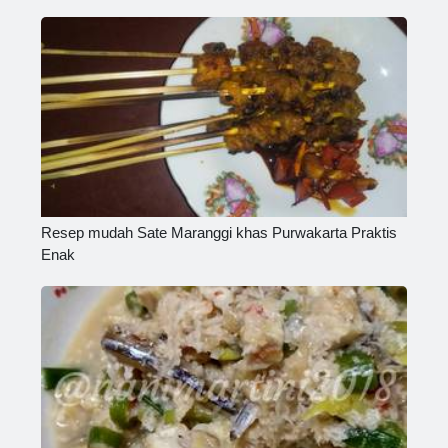
Resep mudah Sate Maranggi khas Purwakarta Praktis
Enak