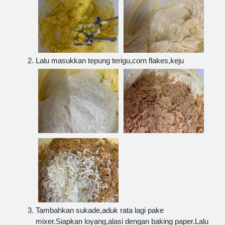
Lalu masukkan tepung terigu,corn flakes,keju
Tambahkan sukade,aduk rata lagi pake
mixer.Siapkan loyang,alasi dengan baking paper.Lalu