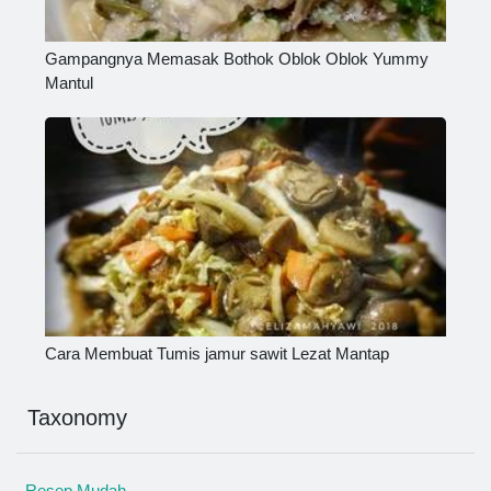
Gampangnya Memasak Bothok Oblok Oblok Yummy
Mantul
Cara Membuat Tumis jamur sawit Lezat Mantap
Taxonomy
Resep Mudah