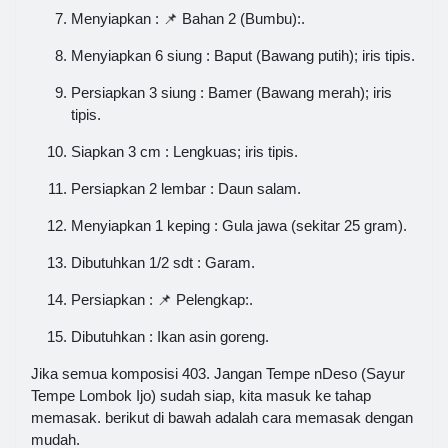
Menyiapkan : 📌 Bahan 2 (Bumbu):.
Menyiapkan 6 siung : Baput (Bawang putih); iris tipis.
Persiapkan 3 siung : Bamer (Bawang merah); iris
tipis.
Siapkan 3 cm : Lengkuas; iris tipis.
Persiapkan 2 lembar : Daun salam.
Menyiapkan 1 keping : Gula jawa (sekitar 25 gram).
Dibutuhkan 1/2 sdt : Garam.
Persiapkan : 📌 Pelengkap:.
Dibutuhkan : Ikan asin goreng.
Jika semua komposisi 403. Jangan Tempe nDeso (Sayur
Tempe Lombok Ijo) sudah siap, kita masuk ke tahap
memasak. berikut di bawah adalah cara memasak dengan
mudah.