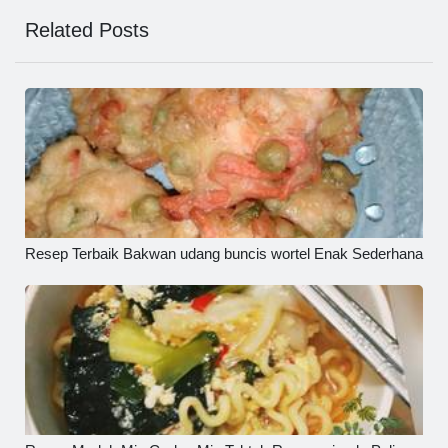
Related Posts
Resep Terbaik Bakwan udang buncis wortel Enak Sederhana