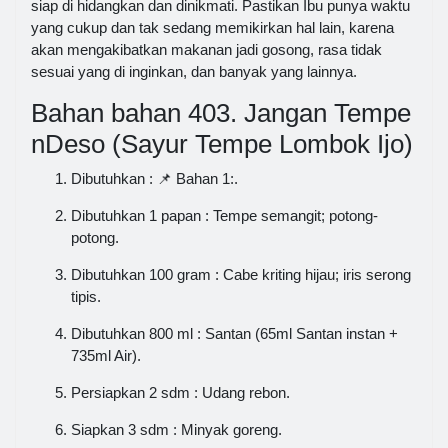
siap di hidangkan dan dinikmati. Pastikan Ibu punya waktu
yang cukup dan tak sedang memikirkan hal lain, karena
akan mengakibatkan makanan jadi gosong, rasa tidak
sesuai yang di inginkan, dan banyak yang lainnya.
Bahan bahan 403. Jangan Tempe
nDeso (Sayur Tempe Lombok Ijo)
Dibutuhkan : 📌 Bahan 1:.
Dibutuhkan 1 papan : Tempe semangit; potong-
potong.
Dibutuhkan 100 gram : Cabe kriting hijau; iris serong
tipis.
Dibutuhkan 800 ml : Santan (65ml Santan instan +
735ml Air).
Persiapkan 2 sdm : Udang rebon.
Siapkan 3 sdm : Minyak goreng.