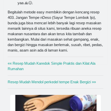
yaa 🙏😊.
Begitulah metode easy membikin dengan kencang resep
403. Jangan Tempe nDeso (Sayur Tempe Lombok Ijo),
bunda juga bisa mencari lebih banyak lagi resep masakan
menarik lainnya di situs kami, tersedia ribuan aneka resep
makanan nusantara dan akan terus kita tambah dan
kembangkan. Mulai dari masakan sehat gampang, enak,
dan bergizi hingga masakan berlemak, susah, ribet, pedas,
manis, asam asin ada di laman kami.
«« Resep Mudah Karedok Simple Praktis dan Kilat Ala
Rumahan
Resep Mudah Mendol perkedel tempe Enak Bergizi »»