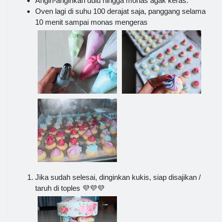
Angin-anginkan dulu hingga monas agak keras.
Oven lagi di suhu 100 derajat saja, panggang selama
10 menit sampai monas mengeras
Jika sudah selesai, dinginkan kukis, siap disajikan /
taruh di toples 💜💜💜