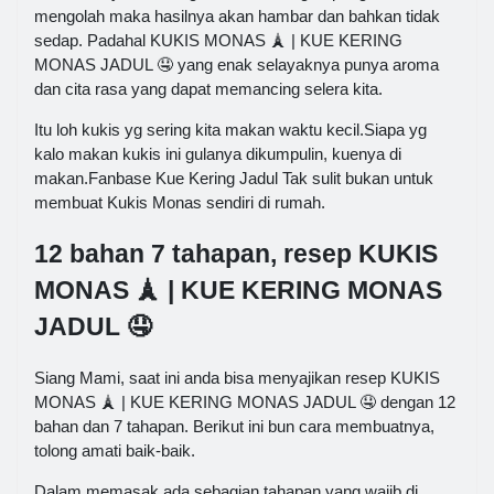
mengolah maka hasilnya akan hambar dan bahkan tidak
sedap. Padahal KUKIS MONAS 🗼 | KUE KERING
MONAS JADUL 🤤 yang enak selayaknya punya aroma
dan cita rasa yang dapat memancing selera kita.
Itu loh kukis yg sering kita makan waktu kecil.Siapa yg
kalo makan kukis ini gulanya dikumpulin, kuenya di
makan.Fanbase Kue Kering Jadul Tak sulit bukan untuk
membuat Kukis Monas sendiri di rumah.
12 bahan 7 tahapan, resep KUKIS
MONAS 🗼 | KUE KERING MONAS
JADUL 🤤
Siang Mami, saat ini anda bisa menyajikan resep KUKIS
MONAS 🗼 | KUE KERING MONAS JADUL 🤤 dengan 12
bahan dan 7 tahapan. Berikut ini bun cara membuatnya,
tolong amati baik-baik.
Dalam memasak ada sebagian tahapan yang wajib di