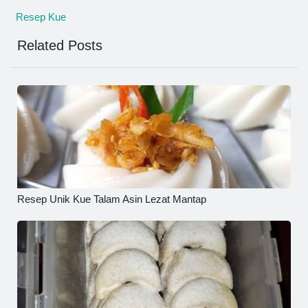
Resep Kue
Related Posts
Resep Unik Kue Talam Asin Lezat Mantap