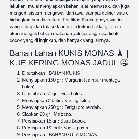
lakukan, mulai menyiapkan bahan, alat memasak, dan juga
mengerti sistem mengawali dari awal sampai kuliner siap di
hidangkan dan dirasakan. Pastikan Bunda punya waktu
yang cukup dan tak sedang memikirkan hal lain, sebab
akan mengakibatkan makanan jadi gosong, rasa tidak
cocok yang di inginkan, dan banyak yang lainnya.
Bahan bahan KUKIS MONAS 🗼 |
KUE KERING MONAS JADUL 🤤
Dibutuhkan : BAHAN KUKIS :.
Menyiapkan 150 gr : Margarin (campur mentega
boleh).
Dibutuhkan 50 gr : Gula halus.
Menyiapkan 2 butir : Kuning Telur.
Menyiapkan 250 gr : Terigu pro rendah.
Siapkan 20 gr : Maizena.
Persiapkan 15 gr : Susu Bubuk.
Persiapkan 1/2 sdt : Vanila pasta.
Persiapkan : BAHAN GULA MONAS :.