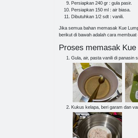
Persiapkan 240 gr : gula pasir.
Persiapkan 150 ml : air biasa.
Dibutuhkan 1/2 sdt : vanili.
Jika semua bahan memasak Kue Lumpa
berikut di bawah adalah cara membuat 
Proses memasak Kue
Gula, air, pasta vanili di panasi
Kukus kelapa, beri garam dan vani