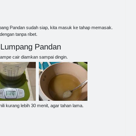
ng Pandan sudah siap, kita masuk ke tahap memasak.
dengan tanpa ribet.
 Lumpang Pandan
n sampe cair diamkan sampai dingin.
li kurang lebih 30 menit, agar tahan lama.