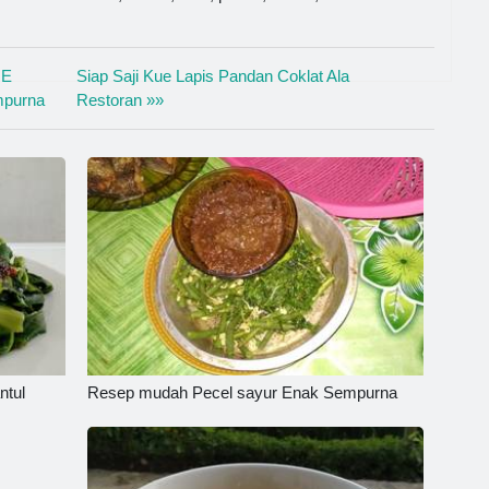
UE
Siap Saji Kue Lapis Pandan Coklat Ala
purna
Restoran »»
ntul
Resep mudah Pecel sayur Enak Sempurna