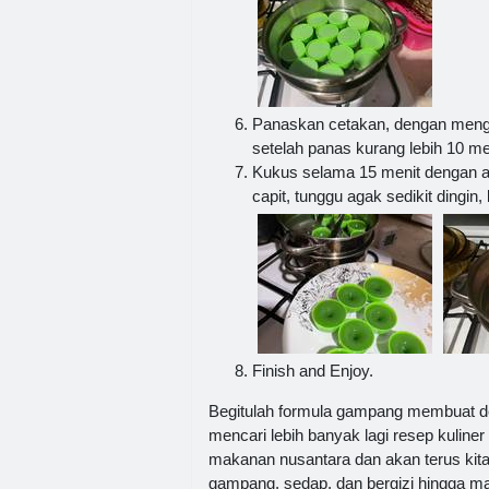
Panaskan cetakan, dengan mengo
setelah panas kurang lebih 10 m
Kukus selama 15 menit dengan ap
capit, tunggu agak sedikit dingin,
Finish and Enjoy.
Begitulah formula gampang membuat 
mencari lebih banyak lagi resep kuliner
makanan nusantara dan akan terus kit
gampang, sedap, dan bergizi hingga ma