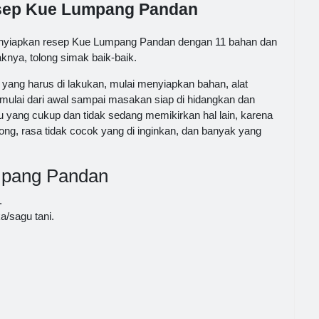
esep Kue Lumpang Pandan
nyiapkan resep Kue Lumpang Pandan dengan 11 bahan dan
knya, tolong simak baik-baik.
ang harus di lakukan, mulai menyiapkan bahan, alat
lai dari awal sampai masakan siap di hidangkan dan
 yang cukup dan tidak sedang memikirkan hal lain, karena
g, rasa tidak cocok yang di inginkan, dan banyak yang
mpang Pandan
.
a/sagu tani.