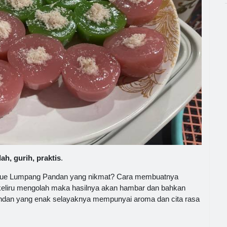
, gurih, praktis
.
 Kue Lumpang Pandan yang nikmat? Cara membuatnya
liru mengolah maka hasilnya akan hambar dan bahkan
ndan yang enak selayaknya mempunyai aroma dan cita rasa