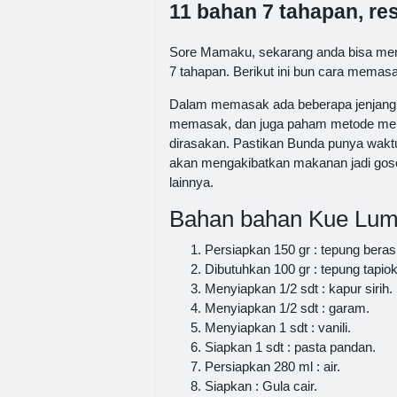
11 bahan 7 tahapan, r
Sore Mamaku, sekarang anda bisa me
7 tahapan. Berikut ini bun cara memasa
Dalam memasak ada beberapa jenjang y
memasak, dan juga paham metode memu
dirasakan. Pastikan Bunda punya waktu
akan mengakibatkan makanan jadi goson
lainnya.
Bahan bahan Kue Lu
Persiapkan 150 gr : tepung beras
Dibutuhkan 100 gr : tepung tapiok
Menyiapkan 1/2 sdt : kapur sirih.
Menyiapkan 1/2 sdt : garam.
Menyiapkan 1 sdt : vanili.
Siapkan 1 sdt : pasta pandan.
Persiapkan 280 ml : air.
Siapkan : Gula cair.