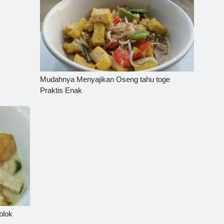
Mudahnya Menyajikan Oseng tahu toge
Praktis Enak
blok