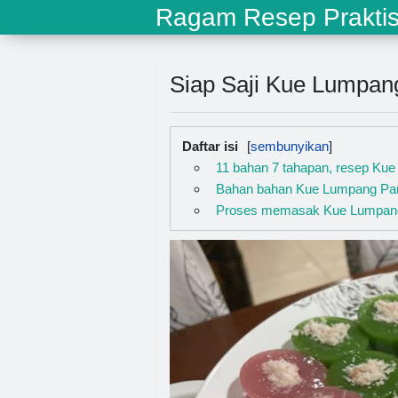
Ragam Resep Prakti
Siap Saji Kue Lumpan
Daftar isi
11 bahan 7 tahapan, resep Ku
Bahan bahan Kue Lumpang Pa
Proses memasak Kue Lumpan