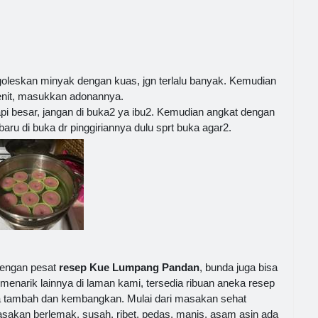
leskan minyak dengan kuas, jgn terlalu banyak. Kemudian
enit, masukkan adonannya.
i besar, jangan di buka2 ya ibu2. Kemudian angkat dengan
 baru di buka dr pinggiriannya dulu sprt buka agar2.
dengan pesat
resep Kue Lumpang Pandan
, bunda juga bisa
 menarik lainnya di laman kami, tersedia ribuan aneka resep
a tambah dan kembangkan. Mulai dari masakan sehat
sakan berlemak, susah, ribet, pedas, manis, asam asin ada