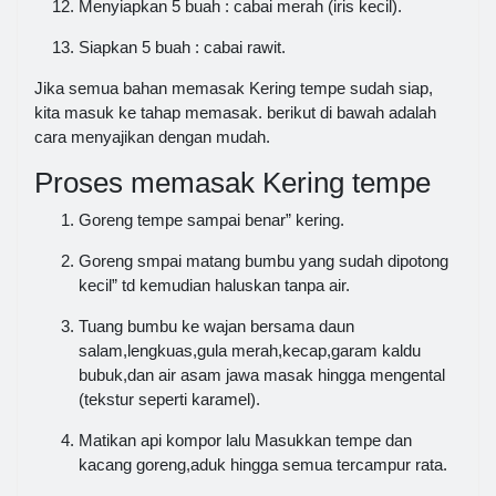
Menyiapkan 5 buah : cabai merah (iris kecil).
Siapkan 5 buah : cabai rawit.
Jika semua bahan memasak Kering tempe sudah siap,
kita masuk ke tahap memasak. berikut di bawah adalah
cara menyajikan dengan mudah.
Proses memasak Kering tempe
Goreng tempe sampai benar” kering.
Goreng smpai matang bumbu yang sudah dipotong
kecil” td kemudian haluskan tanpa air.
Tuang bumbu ke wajan bersama daun
salam,lengkuas,gula merah,kecap,garam kaldu
bubuk,dan air asam jawa masak hingga mengental
(tekstur seperti karamel).
Matikan api kompor lalu Masukkan tempe dan
kacang goreng,aduk hingga semua tercampur rata.