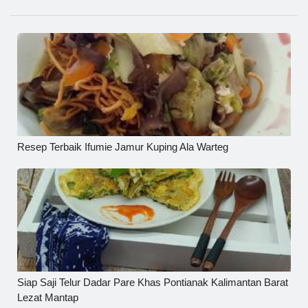
Resep Terbaik Ifumie Jamur Kuping Ala Warteg
Siap Saji Telur Dadar Pare Khas Pontianak Kalimantan Barat
Lezat Mantap