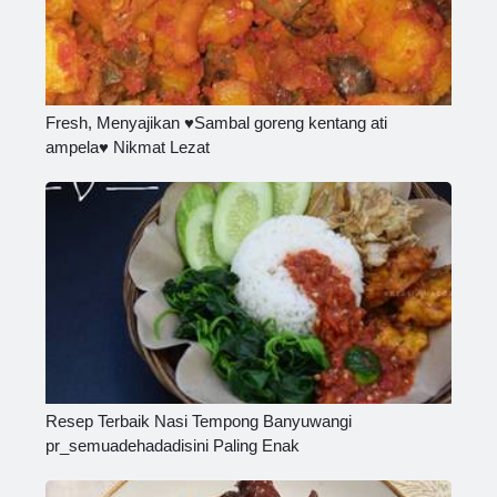
Fresh, Menyajikan ♥Sambal goreng kentang ati
ampela️♥️ Nikmat Lezat
Resep Terbaik Nasi Tempong Banyuwangi
pr_semuadehadadisini Paling Enak