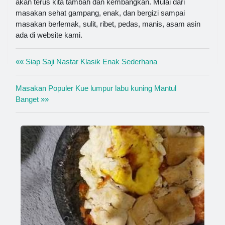
akan terus kita tambah dan kembangkan. Mulai dari
masakan sehat gampang, enak, dan bergizi sampai
masakan berlemak, sulit, ribet, pedas, manis, asam asin
ada di website kami.
«« Siap Saji Nastar Klasik Enak Sederhana
Masakan Populer Kue lumpur labu kuning Mantul
Banget »»