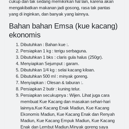
cukup dan tak sedang memikirkan hal lain, karena akan
mengakibatkan makanan jadi gosong, rasa tak pantas
yang di inginkan, dan banyak yang lainnya.
Bahan bahan Emsa (kue kacang)
ekonomis
Dibutuhkan : Bahan kue :.
Persiapkan 1 kg : terigu serbaguna.
Dibutuhkan 1 bks : claris gula halus (250gr).
Menyiapkan Sejumput : garam.
Dibutuhkan 1/4 kg : selai kacang kiloan.
Dibutuhkan 500 ml : minyak goreng.
Menyiapkan : Olesan & taburan :.
Persiapkan 2 butir : kuning telur.
Persiapkan secukupnya : Wijen. Lihat juga cara
membuat Kue Kacang dan masakan sehari-hari
lainnya.Kue Kacang Enak Madiun, Kue Kacang
Ekonomis Madiun, Kue Kacang Enak dan Renyah
Madiun, Kue Kacang Empuk Madiun, Kue Kacang
Enak dan Lembut Madiun.Minyak goreng saya