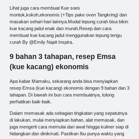
Lihat juga cara membuat Kue soes
montok,kokoh,ekonomis (+Tips pake oven Tangkring) dan
masakan sehari-hari lainnya.Modal tepung curah bisa bikin
kue kacang jadul enak dan murah.Resep dan cara
membuat kue kacang jadul menggunakan tepung terigu
curah By @Emily Napit Inspira.
9 bahan 3 tahapan, resep Emsa
(kue kacang) ekonomis
Apa kabar Mamaku, sekarang anda bisa menyiapkan
resep Emsa (kue kacang) ekonomis dengan 9 bahan dan 3
tahapan. Di bawah ini bun cara membuatnya, tolong
perhatikan baik-baik.
Dalam memasak ada sebagian tingkatan yang sepatutnya
di lakukan, mulai menyiapkan bahan, alat memasak, dan
juga mengerti cara memulai dari awal hingga kuliner siap di
hidangkan dan dinikmati. Pastikan Ibu punya waktu yang