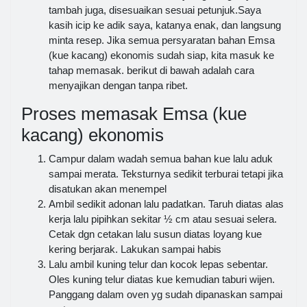
tambah juga, disesuaikan sesuai petunjuk.Saya
kasih icip ke adik saya, katanya enak, dan langsung
minta resep. Jika semua persyaratan bahan Emsa
(kue kacang) ekonomis sudah siap, kita masuk ke
tahap memasak. berikut di bawah adalah cara
menyajikan dengan tanpa ribet.
Proses memasak Emsa (kue
kacang) ekonomis
Campur dalam wadah semua bahan kue lalu aduk
sampai merata. Teksturnya sedikit terburai tetapi jika
disatukan akan menempel
Ambil sedikit adonan lalu padatkan. Taruh diatas alas
kerja lalu pipihkan sekitar ½ cm atau sesuai selera.
Cetak dgn cetakan lalu susun diatas loyang kue
kering berjarak. Lakukan sampai habis
Lalu ambil kuning telur dan kocok lepas sebentar.
Oles kuning telur diatas kue kemudian taburi wijen.
Panggang dalam oven yg sudah dipanaskan sampai