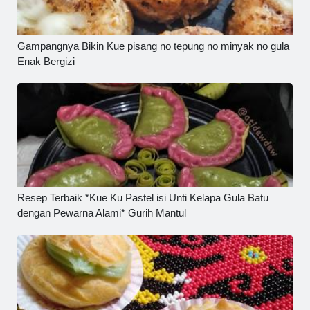
Gampangnya Bikin Kue pisang no tepung no minyak no gula
Enak Bergizi
Resep Terbaik *Kue Ku Pastel isi Unti Kelapa Gula Batu
dengan Pewarna Alami* Gurih Mantul