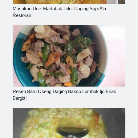
Masakan Unik Martabak Telur Daging Sapi Ala
Restoran
Resep Baru Oseng Daging Bakso Lombok Ijo Enak
Bergizi