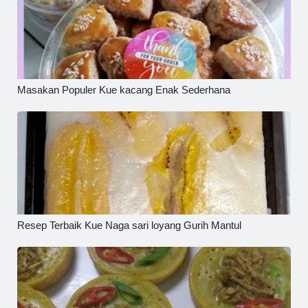
Masakan Populer Kue kacang Enak Sederhana
Resep Terbaik Kue Naga sari loyang Gurih Mantul