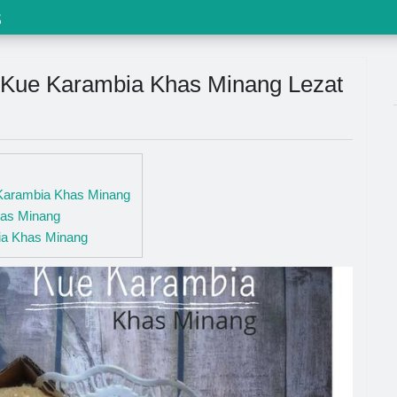
s
Kue Karambia Khas Minang Lezat
 Karambia Khas Minang
as Minang
a Khas Minang