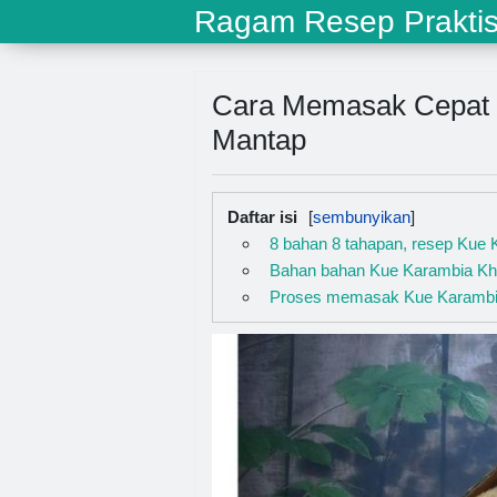
Ragam Resep Prakti
Cara Memasak Cepat 
Mantap
Daftar isi
8 bahan 8 tahapan, resep Kue
Bahan bahan Kue Karambia Kh
Proses memasak Kue Karambi