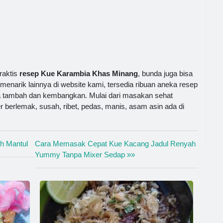
raktis
resep Kue Karambia Khas Minang
, bunda juga bisa
 menarik lainnya di website kami, tersedia ribuan aneka resep
a tambah dan kembangkan. Mulai dari masakan sehat
r berlemak, susah, ribet, pedas, manis, asam asin ada di
ih Mantul
Cara Memasak Cepat Kue Kacang Jadul Renyah
Yummy Tanpa Mixer Sedap »»