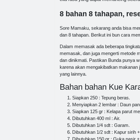
8 bahan 8 tahapan, re
Sore Mamaku, sekarang anda bisa me
dan 8 tahapan. Berikut ini bun cara memb
Dalam memasak ada beberapa tingkatan
memasak, dan juga mengerti metode me
dan dinikmati. Pastikan Bunda punya w
karena akan mengakibatkan makanan jad
yang lainnya.
Bahan bahan Kue Kar
Siapkan 250 : Tepung beras.
Menyiapkan 2 lembar : Daun pan
Siapkan 125 gr : Kelapa parut me
Dibutuhkan 400 ml : Air.
Dibutuhkan 1/4 sdt : Garam.
Dibutuhkan 1/2 sdt : Kapur sirih +
Dibutuhkan 150 gr : Guka pasir +