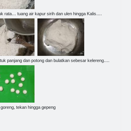
uk rata… tuang air kapur sirih dan ulen hingga Kalis….
tuk panjang dan potong dan bulatkan sebesar kelereng….
 goreng, tekan hingga gepeng