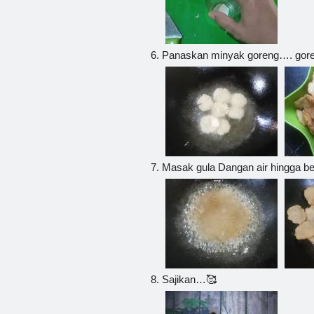
Panaskan minyak goreng…. gor
Masak gula Dangan air hingga be
Sajikan…🥰