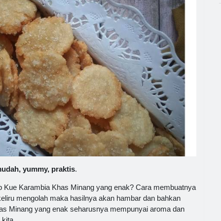
udah, yummy, praktis
.
sep Kue Karambia Khas Minang yang enak? Cara membuatnya
liru mengolah maka hasilnya akan hambar dan bahkan
has Minang yang enak seharusnya mempunyai aroma dan
kita.