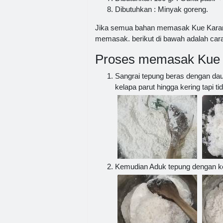
Dibutuhkan : Minyak goreng.
Jika semua bahan memasak Kue Karamb
memasak. berikut di bawah adalah car
Proses memasak Kue 
Sangrai tepung beras dengan daun
kelapa parut hingga kering tapi 
Kemudian Aduk tepung dengan k