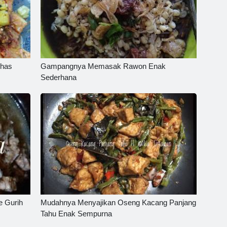
has
Gampangnya Memasak Rawon Enak
Sederhana
e Gurih
Mudahnya Menyajikan Oseng Kacang Panjang
Tahu Enak Sempurna