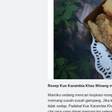
Resep Kue Karambia Khas Minang m
Mamiku sedang mencari inspirasi re
memang susah-susah gampang. Jika ke
tidak sedap. Padahal Kue Karambia K
cita rasa yang dapat memancing selera 