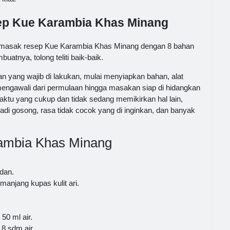
sep Kue Karambia Khas Minang
masak resep Kue Karambia Khas Minang dengan 8 bahan
uatnya, tolong teliti baik-baik.
 yang wajib di lakukan, mulai menyiapkan bahan, alat
ngawali dari permulaan hingga masakan siap di hidangkan
aktu yang cukup dan tidak sedang memikirkan hal lain,
i gosong, rasa tidak cocok yang di inginkan, dan banyak
ambia Khas Minang
dan.
manjang kupas kulit ari.
 50 ml air.
 8 sdm air.