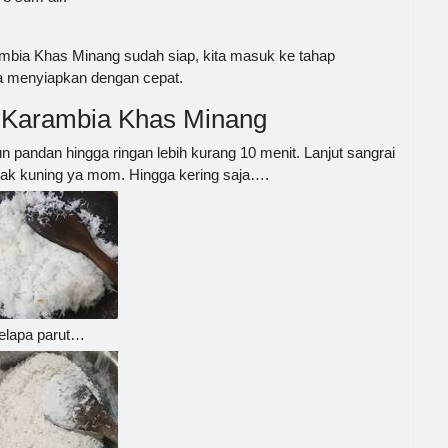
ia Khas Minang sudah siap, kita masuk ke tahap
a menyiapkan dengan cepat.
Karambia Khas Minang
 pandan hingga ringan lebih kurang 10 menit. Lanjut sangrai
tidak kuning ya mom. Hingga kering saja….
elapa parut…