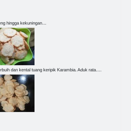
eng hingga kekuningan…
rbuih dan kental tuang keripik Karambia. Aduk rata….