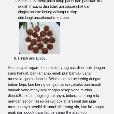
Setelah 45 menit,buka tutup panci dan pastikan kue
sudah matang dan tidak gosong.angkat dan
dinginkan.kue kering coklatpun siap
dihidangkan.selamat mencoba
Finish and Enjoy.
Ada banyak ragam kue cokelat yang pas dinikmati dengan
susu hangat, bahkan anak-anak pun banyak yang
menyukai perpaduan ini.Selain aneka kue kering dengan
bahan keju, kue kering dengan bahan cokelat pun masih
banyak yang menyukai dengan resep yang mudah
dibuat.Bahkan, sangking sukanya, beberapa orang rela
mencari sendiri resep biskuit coklat tersebut dan juga
membuatnya sendiri di rumah.Memang sih, kue ini sangat
enak dan cocok disantap bersama the atau kopi