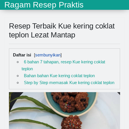
Ragam Resep Praktis
Resep Terbaik Kue kering coklat
teplon Lezat Mantap
Daftar isi
6 bahan 7 tahapan, resep Kue kering coklat
teplon
Bahan bahan Kue kering coklat teplon
Step by Step memasak Kue kering coklat teplon