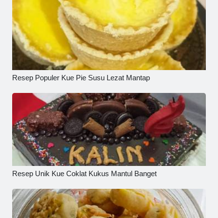
Resep Populer Kue Pie Susu Lezat Mantap
Resep Unik Kue Coklat Kukus Mantul Banget