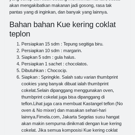
akan mengakibatkan makanan jadi gosong, rasa tak
pantas yang di inginkan, dan banyak yang lainnya.
Bahan bahan Kue kering coklat
teplon
Persiapkan 15 sdm : Tepung segitiga biru.
Persiapkan 10 sdm : margarin.
Siapkan 5 sdm : gula halus.
Persiapkan 1 sachet : chocolatos.
Dibutuhkan : Chococip.
Siapkan : Springkle. Salah satu varian thumbprint
cookies yang banyak dibuat ialah thumbprint
cokelat.Selain dipanggang menggunakan oven,
thumbprint cokelat juga bisa dipanggang di
teflon.Lihat juga cara membuat Kastangel teflon (No
oven & No mixer) dan masakan sehari-hari
lainnya.Fimela.com, Jakarta Segelas susu hangat
akan makin sempurna dinikmati dengan kue kering
cokelat. Jika semua komposisi Kue kering coklat