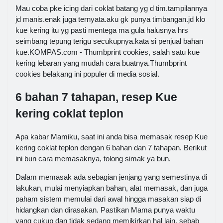
Mau coba pke icing dari coklat batang yg d tim.tampilannya
jd manis.enak juga ternyata.aku gk punya timbangan.jd klo
kue kering itu yg pasti mentega ma gula halusnya hrs
seimbang tepung terigu secukupnya.kata si penjual bahan
kue.KOMPAS.com - Thumbprint cookies, salah satu kue
kering lebaran yang mudah cara buatnya.Thumbprint
cookies belakang ini populer di media sosial.
6 bahan 7 tahapan, resep Kue
kering coklat teplon
Apa kabar Mamiku, saat ini anda bisa memasak resep Kue
kering coklat teplon dengan 6 bahan dan 7 tahapan. Berikut
ini bun cara memasaknya, tolong simak ya bun.
Dalam memasak ada sebagian jenjang yang semestinya di
lakukan, mulai menyiapkan bahan, alat memasak, dan juga
paham sistem memulai dari awal hingga masakan siap di
hidangkan dan dirasakan. Pastikan Mama punya waktu
yang cukup dan tidak sedang memikirkan hal lain, sebab