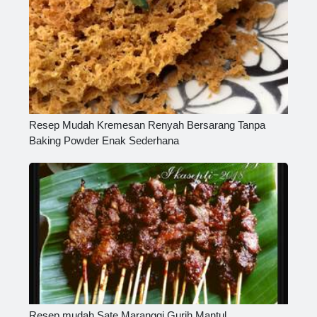
Resep Mudah Kremesan Renyah Bersarang Tanpa
Baking Powder Enak Sederhana
Resep mudah Sate Maranggi Gurih Mantul