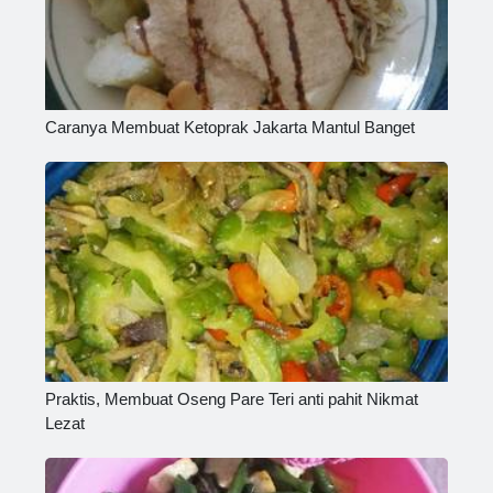
Caranya Membuat Ketoprak Jakarta Mantul Banget
Praktis, Membuat Oseng Pare Teri anti pahit Nikmat
Lezat