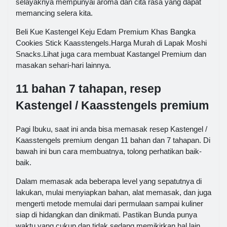
selayaknya mempunyai aroma dan cita rasa yang dapat
memancing selera kita.
Beli Kue Kastengel Keju Edam Premium Khas Bangka
Cookies Stick Kaasstengels.Harga Murah di Lapak Moshi
Snacks.Lihat juga cara membuat Kastangel Premium dan
masakan sehari-hari lainnya.
11 bahan 7 tahapan, resep
Kastengel / Kaasstengels premium
Pagi Ibuku, saat ini anda bisa memasak resep Kastengel /
Kaasstengels premium dengan 11 bahan dan 7 tahapan. Di
bawah ini bun cara membuatnya, tolong perhatikan baik-
baik.
Dalam memasak ada beberapa level yang sepatutnya di
lakukan, mulai menyiapkan bahan, alat memasak, dan juga
mengerti metode memulai dari permulaan sampai kuliner
siap di hidangkan dan dinikmati. Pastikan Bunda punya
waktu yang cukup dan tidak sedang memikirkan hal lain,