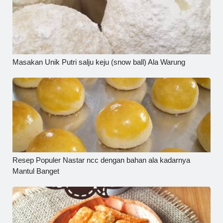
Masakan Unik Putri salju keju (snow ball) Ala Warung
Resep Populer Nastar ncc dengan bahan ala kadarnya
Mantul Banget