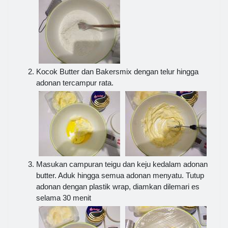
Kocok Butter dan Bakersmix dengan telur hingga
adonan tercampur rata.
Masukan campuran teigu dan keju kedalam adonan
butter. Aduk hingga semua adonan menyatu. Tutup
adonan dengan plastik wrap, diamkan dilemari es
selama 30 menit