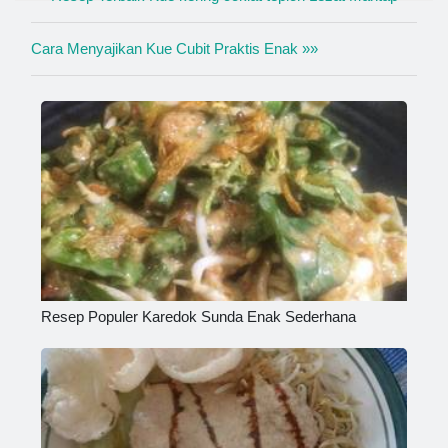
Cara Menyajikan Kue Cubit Praktis Enak »»
Resep Populer Karedok Sunda Enak Sederhana