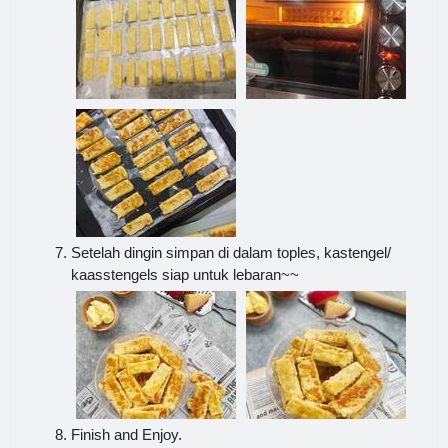
Setelah dingin simpan di dalam toples, kastengel/
kaasstengels siap untuk lebaran~~
Finish and Enjoy.