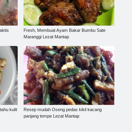
aktis
Fresh, Membuat Ayam Bakar Bumbu Sate
Maranggi Lezat Mantap
ahu kulit
Resep mudah Oseng pedas kikil kacang
panjang tempe Lezat Mantap