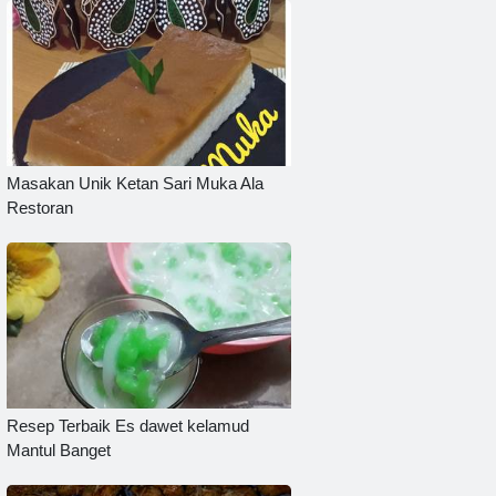
Masakan Unik Ketan Sari Muka Ala
Restoran
Resep Terbaik Es dawet kelamud
Mantul Banget