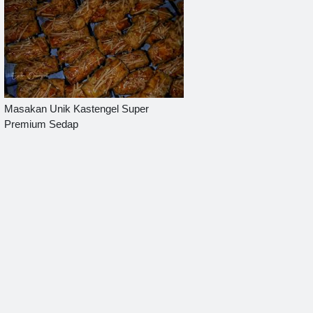
Masakan Unik Kastengel Super
Premium Sedap