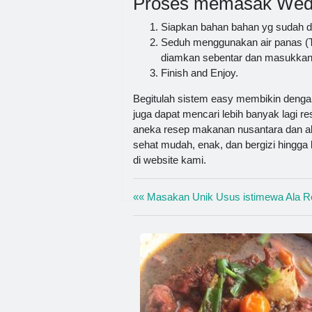
Proses memasak Weda
Siapkan bahan bahan yg sudah d
Seduh menggunakan air panas (Tin
diamkan sebentar dan masukkan 
Finish and Enjoy.
Begitulah sistem easy membikin denga
juga dapat mencari lebih banyak lagi r
aneka resep makanan nusantara dan ak
sehat mudah, enak, dan bergizi hingga 
di website kami.
«« Masakan Unik Usus istimewa Ala R