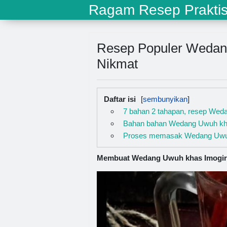
Ragam Resep Prakti
Resep Populer Wedang
Nikmat
Daftar isi
7 bahan 2 tahapan, resep Weda
Bahan bahan Wedang Uwuh khas
Proses memasak Wedang Uwuh 
Membuat Wedang Uwuh khas Imogiri 