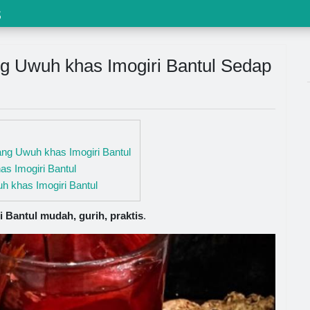
s
 Uwuh khas Imogiri Bantul Sedap
ng Uwuh khas Imogiri Bantul
 Imogiri Bantul
khas Imogiri Bantul
Bantul mudah, gurih, praktis
.