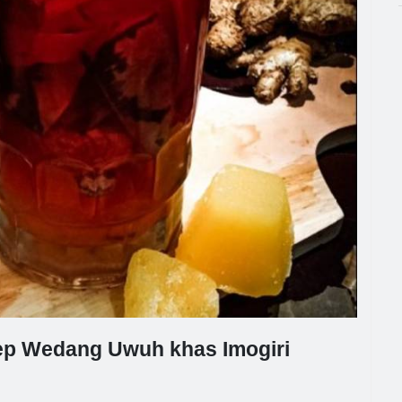
sep Wedang Uwuh khas Imogiri