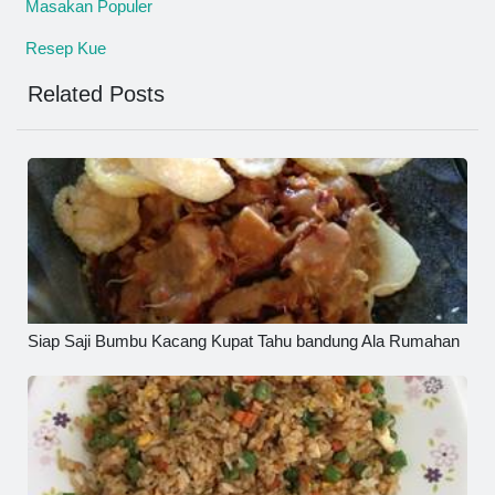
Masakan Populer
Resep Kue
Related Posts
Siap Saji Bumbu Kacang Kupat Tahu bandung Ala Rumahan