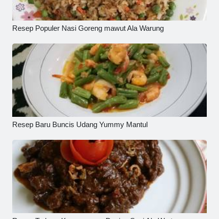
Resep Populer Nasi Goreng mawut Ala Warung
Resep Baru Buncis Udang Yummy Mantul