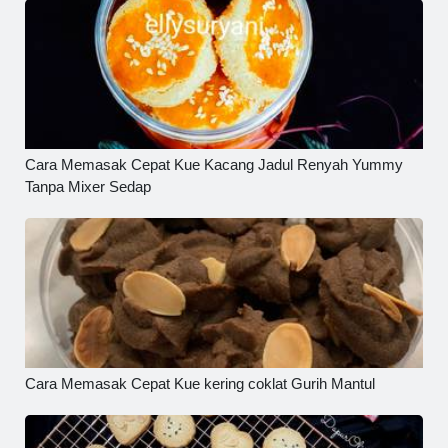
Cara Memasak Cepat Kue Kacang Jadul Renyah Yummy
Tanpa Mixer Sedap
Cara Memasak Cepat Kue kering coklat Gurih Mantul