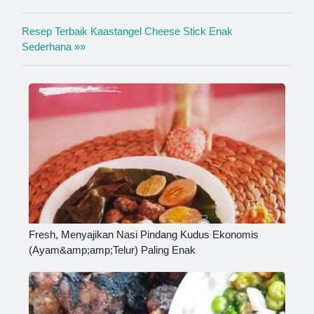
Resep Terbaik Kaastangel Cheese Stick Enak
Sederhana »»
Fresh, Menyajikan Nasi Pindang Kudus Ekonomis
(Ayam&amp;amp;Telur) Paling Enak