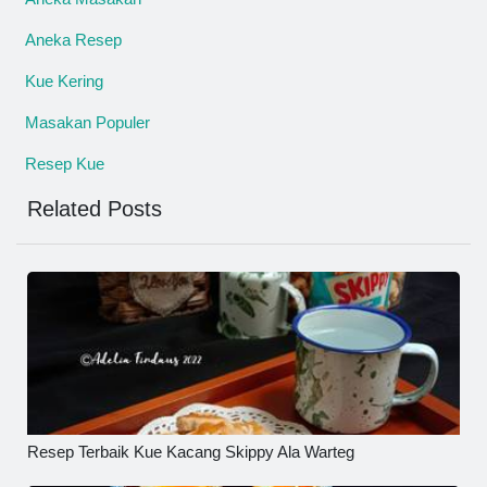
Aneka Resep
Kue Kering
Masakan Populer
Resep Kue
Related Posts
Resep Terbaik Kue Kacang Skippy Ala Warteg