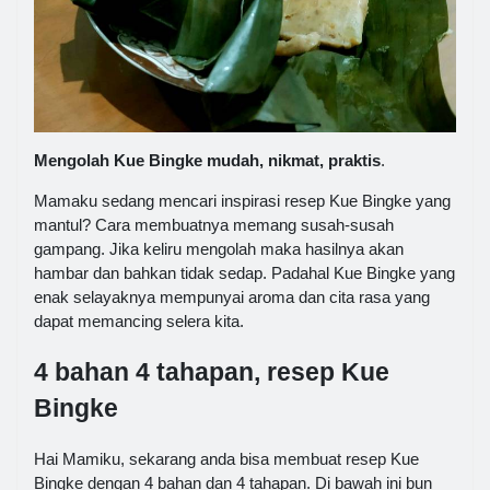
Mengolah Kue Bingke mudah, nikmat, praktis
.
Mamaku sedang mencari inspirasi resep Kue Bingke yang
mantul? Cara membuatnya memang susah-susah
gampang. Jika keliru mengolah maka hasilnya akan
hambar dan bahkan tidak sedap. Padahal Kue Bingke yang
enak selayaknya mempunyai aroma dan cita rasa yang
dapat memancing selera kita.
4 bahan 4 tahapan, resep Kue
Bingke
Hai Mamiku, sekarang anda bisa membuat resep Kue
Bingke dengan 4 bahan dan 4 tahapan. Di bawah ini bun