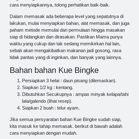
cara menyiapkannya, tolong perhatikan baik-baik.
Dalam memasak ada beberapa level yang sepatutnya di
lakukan, mulai menyiapkan bahan, alat memasak, dan juga
paham metode memulai dari permulaan hingga masakan
siap di hidangkan dan dirasakan. Pastikan Mama punya
waktu yang cukup dan tak sedang memikirkan hal lain,
sebab akan mengakibatkan makanan jadi gosong, rasa
tidak pantas yang di inginkan, dan banyak yang lainnya.
Bahan bahan Kue Bingke
Persiapkan 3 helai : daun pisang (dilemaskan).
Siapkan 1/2 kg : kentang.
Dibutuhkan Secukupnya : ampas minyak kelapa/tahi
lala/galendo (lihat resep).
Siapkan 2 buah : telur ayam.
Jika semua persyaratan bahan Kue Bingke sudah siap,
kita masuk ke tahap memasak. berikut di bawah adalah
cara menyiapkan dengan mudah.