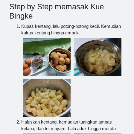
Step by Step memasak Kue
Bingke
Kupas kentang, lalu potong-potong kecil. Kemudian
kukus kentang hingga empuk.
Haluskan kentang, kemudian tuangkan ampas
kelapa, dan telur ayam. Lalu aduk hingga merata