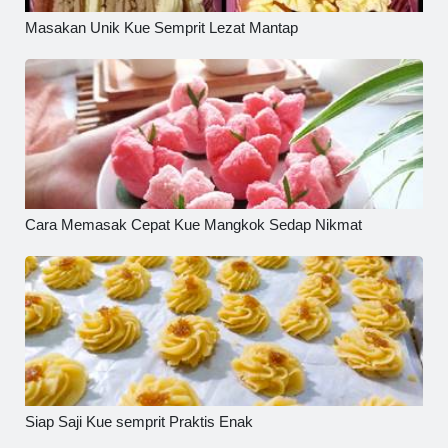
Masakan Unik Kue Semprit Lezat Mantap
Cara Memasak Cepat Kue Mangkok Sedap Nikmat
Siap Saji Kue semprit Praktis Enak