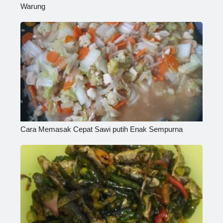
Warung
Cara Memasak Cepat Sawi putih Enak Sempurna