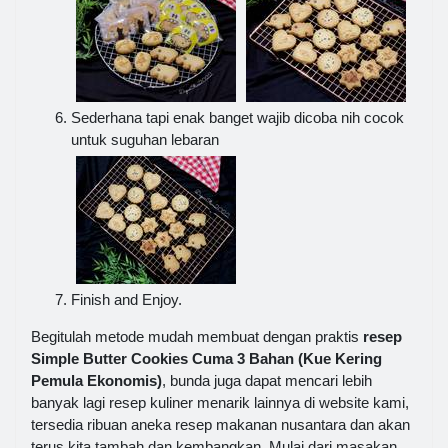
Sederhana tapi enak banget wajib dicoba nih cocok
untuk suguhan lebaran
Finish and Enjoy.
Begitulah metode mudah membuat dengan praktis
resep
Simple Butter Cookies Cuma 3 Bahan (Kue Kering
Pemula Ekonomis)
, bunda juga dapat mencari lebih
banyak lagi resep kuliner menarik lainnya di website kami,
tersedia ribuan aneka resep makanan nusantara dan akan
terus kita tambah dan kembangkan. Mulai dari masakan