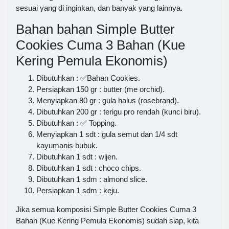
sesuai yang di inginkan, dan banyak yang lainnya.
Bahan bahan Simple Butter
Cookies Cuma 3 Bahan (Kue
Kering Pemula Ekonomis)
Dibutuhkan : ✅️Bahan Cookies.
Persiapkan 150 gr : butter (me orchid).
Menyiapkan 80 gr : gula halus (rosebrand).
Dibutuhkan 200 gr : terigu pro rendah (kunci biru).
Dibutuhkan : ✅️ Topping.
Menyiapkan 1 sdt : gula semut dan 1/4 sdt
kayumanis bubuk.
Dibutuhkan 1 sdt : wijen.
Dibutuhkan 1 sdt : choco chips.
Dibutuhkan 1 sdm : almond slice.
Persiapkan 1 sdm : keju.
Jika semua komposisi Simple Butter Cookies Cuma 3
Bahan (Kue Kering Pemula Ekonomis) sudah siap, kita