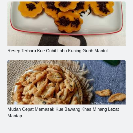
Resep Terbaru Kue Cubit Labu Kuning Gurih Mantul
Mudah Cepat Memasak Kue Bawang Khas Minang Lezat
Mantap