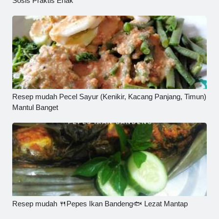
Sosis Praktis Enak
Resep mudah Pecel Sayur (Kenikir, Kacang Panjang, Timun)
Mantul Banget
Resep mudah 🍴Pepes Ikan Bandeng🐟 Lezat Mantap