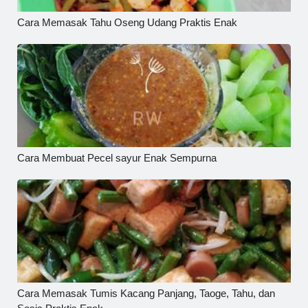
Cara Memasak Tahu Oseng Udang Praktis Enak
Cara Membuat Pecel sayur Enak Sempurna
Cara Memasak Tumis Kacang Panjang, Taoge, Tahu, dan