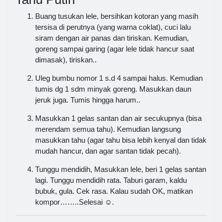
Buang tusukan lele, bersihkan kotoran yang masih
tersisa di perutnya (yang warna coklat), cuci lalu
siram dengan air panas dan tiriskan. Kemudian,
goreng sampai garing (agar lele tidak hancur saat
dimasak), tiriskan..
Uleg bumbu nomor 1 s.d 4 sampai halus. Kemudian
tumis dg 1 sdm minyak goreng. Masukkan daun
jeruk juga. Tumis hingga harum..
Masukkan 1 gelas santan dan air secukupnya (bisa
merendam semua tahu). Kemudian langsung
masukkan tahu (agar tahu bisa lebih kenyal dan tidak
mudah hancur, dan agar santan tidak pecah).
Tunggu mendidih, Masukkan lele, beri 1 gelas santan
lagi. Tunggu mendidih rata. Taburi garam, kaldu
bubuk, gula. Cek rasa. Kalau sudah OK, matikan
kompor……..Selesai ☺.