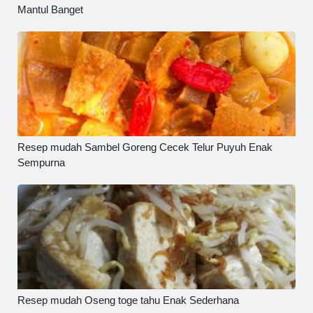
Mantul Banget
Resep mudah Sambel Goreng Cecek Telur Puyuh Enak
Sempurna
Resep mudah Oseng toge tahu Enak Sederhana