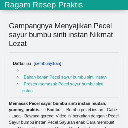
Ragam Resep Praktis
Gampangnya Menyajikan Pecel
sayur bumbu sinti instan Nikmat
Lezat
Daftar isi
Bahan bahan Pecel sayur bumbu sinti instan
Proses memasak Pecel sayur bumbu sinti
instan
Memasak Pecel sayur bumbu sinti instan mudah,
yummy, praktis
. 〰 Bumbu : - Bumbu pecel instan - Cabe
- Lada - Bawang goreng. Video ini berkaitan dengan : Pecel
Sayur bumbu instan Pecel Sayuran enak Cara membuat