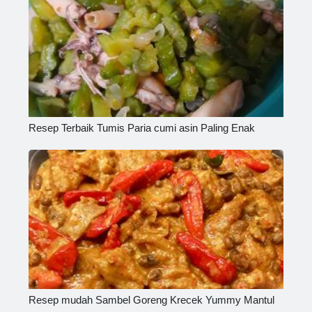
Resep Terbaik Tumis Paria cumi asin Paling Enak
Resep mudah Sambel Goreng Krecek Yummy Mantul