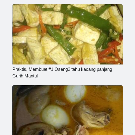
Praktis, Membuat #1 Oseng2 tahu kacang panjang
Gurih Mantul