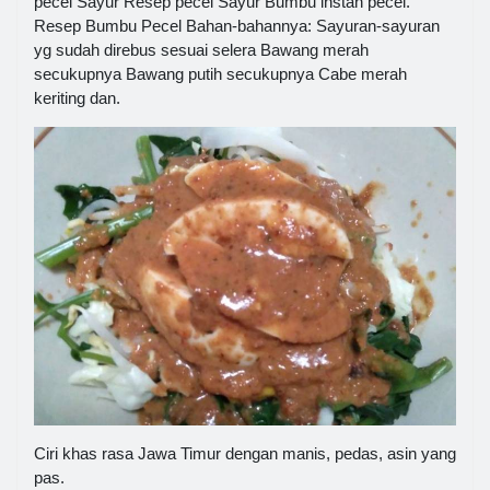
pecel Sayur Resep pecel Sayur Bumbu instan pecel.
Resep Bumbu Pecel Bahan-bahannya: Sayuran-sayuran
yg sudah direbus sesuai selera Bawang merah
secukupnya Bawang putih secukupnya Cabe merah
keriting dan.
Ciri khas rasa Jawa Timur dengan manis, pedas, asin yang
pas.