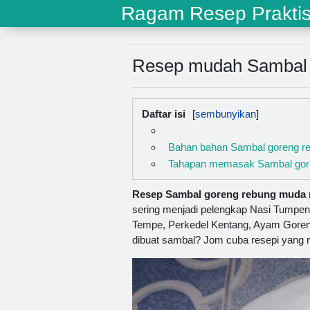
Ragam Resep Prakti
Resep mudah Sambal 
Daftar isi
Bahan bahan Sambal goreng r
Tahapan memasak Sambal gor
Resep Sambal goreng rebung muda m
sering menjadi pelengkap Nasi Tumpeng
Tempe, Perkedel Kentang, Ayam Gore
dibuat sambal? Jom cuba resepi yang 