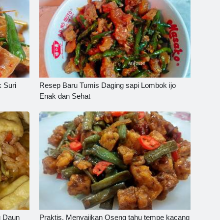
 Suri
Resep Baru Tumis Daging sapi Lombok ijo
Enak dan Sehat
u Daun
Praktis, Menyajikan Oseng tahu tempe kacang