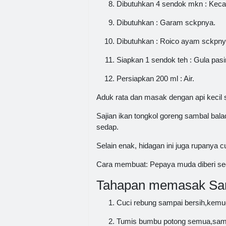
Dibutuhkan 4 sendok mkn : Keca
Dibutuhkan : Garam sckpnya.
Dibutuhkan : Roico ayam sckpny
Siapkan 1 sendok teh : Gula pasir
Persiapkan 200 ml : Air.
Aduk rata dan masak dengan api kecil
Sajian ikan tongkol goreng sambal bal
sedap.
Selain enak, hidagan ini juga rupanya 
Cara membuat: Pepaya muda diberi sed
Tahapan memasak Sam
Cuci rebung sampai bersih,kemudi
Tumis bumbu potong semua,sampai