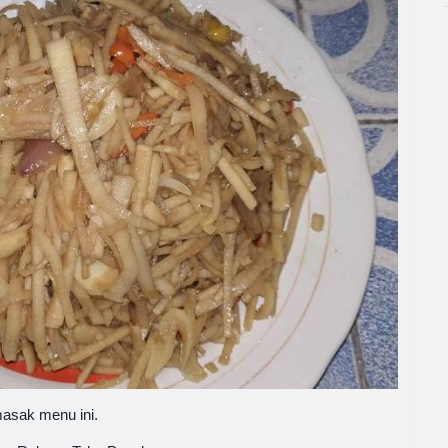
asak menu ini.