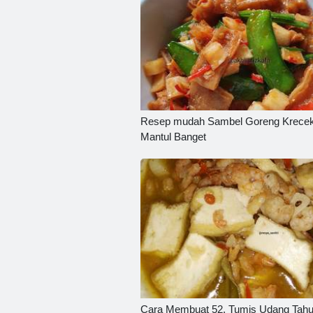
Resep mudah Sambel Goreng Krecek
Mantul Banget
Cara Membuat 52. Tumis Udang Tah