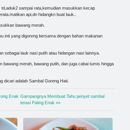
s td,aduk2 sampai rata,kemudian masukkan kecap
ta.matikan api,dn hidangkn buat lauk..
asukkan bawang merah.
bu inti yang digoreng bersama dengan bahan makanan
 sebagai lauk nasi putih atau hidangan nasi lainnya.
 bawang merah, bawang putih, dan juga cabai tumis hingga
ng dicari adalah Sambal Goreng Hati.
kong Enak
Gampangnya Membuat Tahu penyet sambal
terasi Paling Enak »»