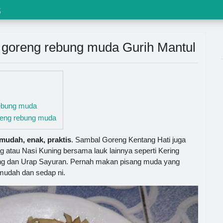
s
goreng rebung muda Gurih Mantul
ebung muda
eng rebung muda
udah, enak, praktis
. Sambal Goreng Kentang Hati juga
 atau Nasi Kuning bersama lauk lainnya seperti Kering
ng dan Urap Sayuran. Pernah makan pisang muda yang
mudah dan sedap ni.