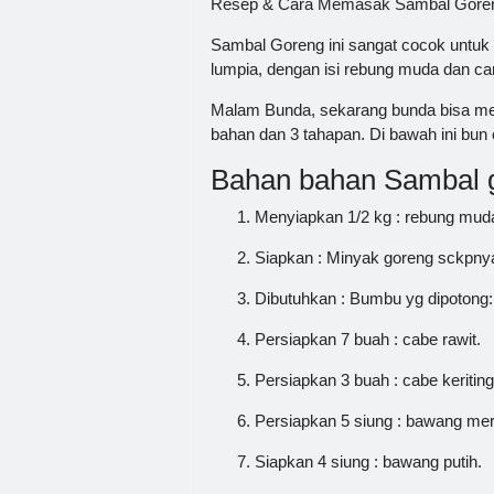
Resep & Cara Memasak Sambal Goren
Sambal Goreng ini sangat cocok untuk
lumpia, dengan isi rebung muda dan c
Malam Bunda, sekarang bunda bisa me
bahan dan 3 tahapan. Di bawah ini bun c
Bahan bahan Sambal 
Menyiapkan 1/2 kg : rebung muda y
Siapkan : Minyak goreng sckpn
Dibutuhkan : Bumbu yg dipotong:
Persiapkan 7 buah : cabe rawit.
Persiapkan 3 buah : cabe keriting
Persiapkan 5 siung : bawang mer
Siapkan 4 siung : bawang putih.