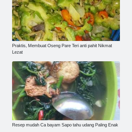
Praktis, Membuat Oseng Pare Teri anti pahit Nikmat
Lezat
Resep mudah Ca bayam Sapo tahu udang Paling Enak