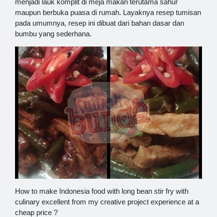
menjadi lauk komplit di meja makan terutama sahur
maupun berbuka puasa di rumah. Layaknya resep tumisan
pada umumnya, resep ini dibuat dari bahan dasar dan
bumbu yang sederhana.
How to make Indonesia food with long bean stir fry with
culinary excellent from my creative project experience at a
cheap price ?