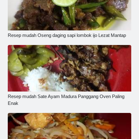
Resep mudah Oseng daging sapi lombok ijo Lezat Mantap
Resep mudah Sate Ayam Madura Panggang Oven Paling
Enak