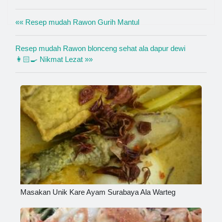
«« Resep mudah Rawon Gurih Mantul
Resep mudah Rawon blonceng sehat ala dapur dewi
👩🏻‍🍳 Nikmat Lezat »»
Masakan Unik Kare Ayam Surabaya Ala Warteg