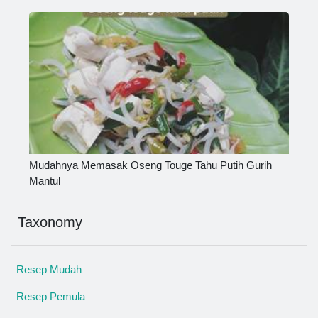
Mudahnya Memasak Oseng Touge Tahu Putih Gurih
Mantul
Taxonomy
Resep Mudah
Resep Pemula