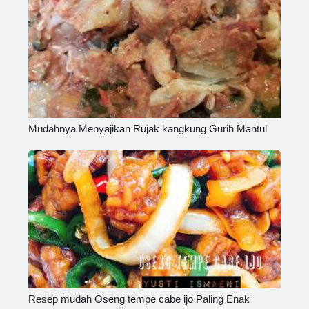
Mudahnya Menyajikan Rujak kangkung Gurih Mantul
Resep mudah Oseng tempe cabe ijo Paling Enak