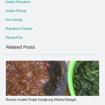
Aneka Masakan
Aneka Resep
Kue Kering
Masakan Populer
Resep Kue
Related Posts
Resep mudah Rujak kangkung Mantul Banget