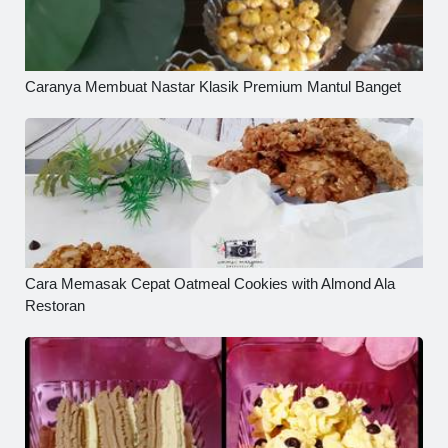
Caranya Membuat Nastar Klasik Premium Mantul Banget
Cara Memasak Cepat Oatmeal Cookies with Almond Ala
Restoran