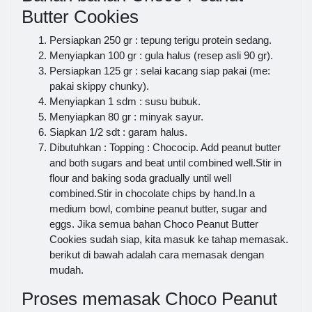
Butter Cookies
Persiapkan 250 gr : tepung terigu protein sedang.
Menyiapkan 100 gr : gula halus (resep asli 90 gr).
Persiapkan 125 gr : selai kacang siap pakai (me:
pakai skippy chunky).
Menyiapkan 1 sdm : susu bubuk.
Menyiapkan 80 gr : minyak sayur.
Siapkan 1/2 sdt : garam halus.
Dibutuhkan : Topping : Chococip. Add peanut butter
and both sugars and beat until combined well.Stir in
flour and baking soda gradually until well
combined.Stir in chocolate chips by hand.In a
medium bowl, combine peanut butter, sugar and
eggs. Jika semua bahan Choco Peanut Butter
Cookies sudah siap, kita masuk ke tahap memasak.
berikut di bawah adalah cara memasak dengan
mudah.
Proses memasak Choco Peanut