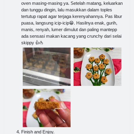
oven masing-masing ya. Setelah matang, keluarkan
dan tunggu dingin, lalu masukkan dalam toples
tertutup rapat agar terjaga kerenyahannya. Pas libur
puasa, langsung icip-icip😁. Hasilnya enak, gurih,
manis, renyah, lumer dimulut dan paling mantepp
ada sensasi makan kacang yang crunchy dari selai
skippy 👍🫰
Finish and Enjoy.