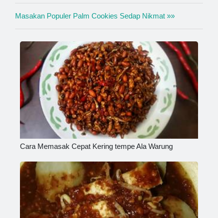
Masakan Populer Palm Cookies Sedap Nikmat »»
Cara Memasak Cepat Kering tempe Ala Warung