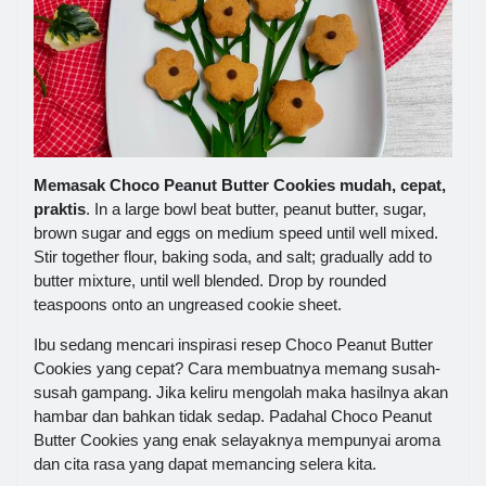
Memasak Choco Peanut Butter Cookies mudah, cepat,
praktis
. In a large bowl beat butter, peanut butter, sugar,
brown sugar and eggs on medium speed until well mixed.
Stir together flour, baking soda, and salt; gradually add to
butter mixture, until well blended. Drop by rounded
teaspoons onto an ungreased cookie sheet.
Ibu sedang mencari inspirasi resep Choco Peanut Butter
Cookies yang cepat? Cara membuatnya memang susah-
susah gampang. Jika keliru mengolah maka hasilnya akan
hambar dan bahkan tidak sedap. Padahal Choco Peanut
Butter Cookies yang enak selayaknya mempunyai aroma
dan cita rasa yang dapat memancing selera kita.