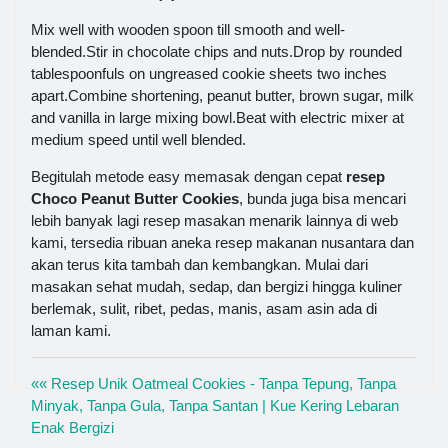
Mix well with wooden spoon till smooth and well-
blended.Stir in chocolate chips and nuts.Drop by rounded
tablespoonfuls on ungreased cookie sheets two inches
apart.Combine shortening, peanut butter, brown sugar, milk
and vanilla in large mixing bowl.Beat with electric mixer at
medium speed until well blended.
Begitulah metode easy memasak dengan cepat
resep
Choco Peanut Butter Cookies
, bunda juga bisa mencari
lebih banyak lagi resep masakan menarik lainnya di web
kami, tersedia ribuan aneka resep makanan nusantara dan
akan terus kita tambah dan kembangkan. Mulai dari
masakan sehat mudah, sedap, dan bergizi hingga kuliner
berlemak, sulit, ribet, pedas, manis, asam asin ada di
laman kami.
«« Resep Unik Oatmeal Cookies - Tanpa Tepung, Tanpa
Minyak, Tanpa Gula, Tanpa Santan | Kue Kering Lebaran
Enak Bergizi