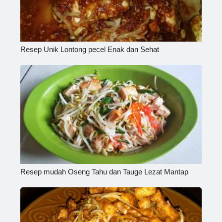
Resep Unik Lontong pecel Enak dan Sehat
Resep mudah Oseng Tahu dan Tauge Lezat Mantap