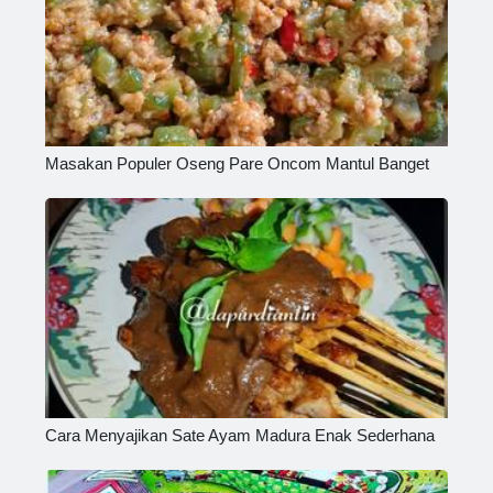
Masakan Populer Oseng Pare Oncom Mantul Banget
Cara Menyajikan Sate Ayam Madura Enak Sederhana