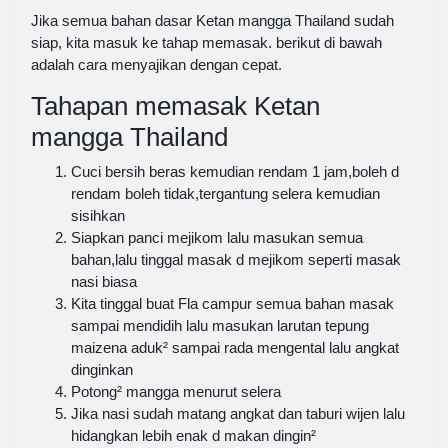
Jika semua bahan dasar Ketan mangga Thailand sudah
siap, kita masuk ke tahap memasak. berikut di bawah
adalah cara menyajikan dengan cepat.
Tahapan memasak Ketan
mangga Thailand
Cuci bersih beras kemudian rendam 1 jam,boleh d
rendam boleh tidak,tergantung selera kemudian
sisihkan
Siapkan panci mejikom lalu masukan semua
bahan,lalu tinggal masak d mejikom seperti masak
nasi biasa
Kita tinggal buat Fla campur semua bahan masak
sampai mendidih lalu masukan larutan tepung
maizena aduk² sampai rada mengental lalu angkat
dinginkan
Potong² mangga menurut selera
Jika nasi sudah matang angkat dan taburi wijen lalu
hidangkan lebih enak d makan dingin²