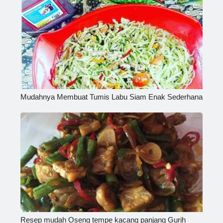
Mudahnya Membuat Tumis Labu Siam Enak Sederhana
Resep mudah Oseng tempe kacang panjang Gurih