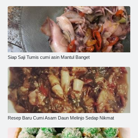
Siap Saji Tumis cumi asin Mantul Banget
Resep Baru Cumi Asam Daun Melinjo Sedap Nikmat