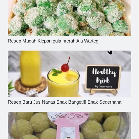
Resep Mudah Klepon gula merah Ala Warteg
Resep Baru Jus Nanas Enak Banget!!! Enak Sederhana