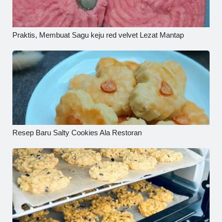
Praktis, Membuat Sagu keju red velvet Lezat Mantap
Resep Baru Salty Cookies Ala Restoran