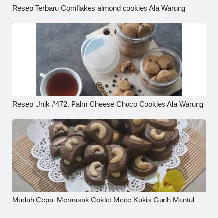
Resep Terbaru Cornflakes almond cookies Ala Warung
Resep Unik #472. Palm Cheese Choco Cookies Ala Warung
Mudah Cepat Memasak Coklat Mede Kukis Gurih Mantul