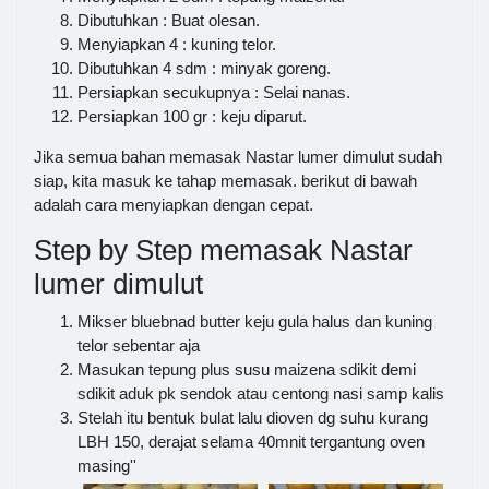
Dibutuhkan : Buat olesan.
Menyiapkan 4 : kuning telor.
Dibutuhkan 4 sdm : minyak goreng.
Persiapkan secukupnya : Selai nanas.
Persiapkan 100 gr : keju diparut.
Jika semua bahan memasak Nastar lumer dimulut sudah
siap, kita masuk ke tahap memasak. berikut di bawah
adalah cara menyiapkan dengan cepat.
Step by Step memasak Nastar
lumer dimulut
Mikser bluebnad butter keju gula halus dan kuning
telor sebentar aja
Masukan tepung plus susu maizena sdikit demi
sdikit aduk pk sendok atau centong nasi samp kalis
Stelah itu bentuk bulat lalu dioven dg suhu kurang
LBH 150, derajat selama 40mnit tergantung oven
masing''