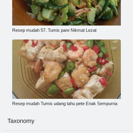
Resep mudah 57. Tumis pare Nikmat Lezat
Resep mudah Tumis udang tahu pete Enak Sempurna
Taxonomy