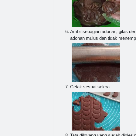
Ambil sebagian adonan, gilas den
adonan mulus dan tidak menempel
Cetak sesuai selera
Tata diloyang yang sudah dioles