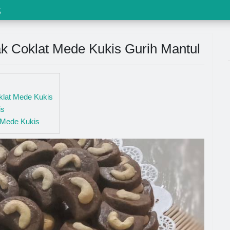
s
 Coklat Mede Kukis Gurih Mantul
klat Mede Kukis
is
 Mede Kukis