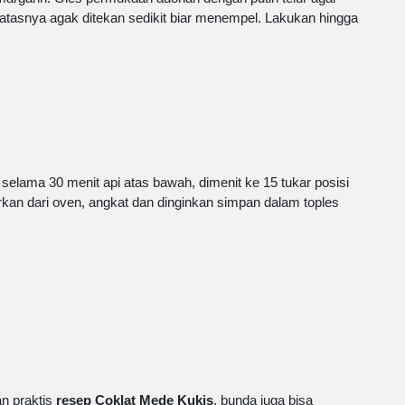
atasnya agak ditekan sedikit biar menempel. Lakukan hingga
elama 30 menit api atas bawah, dimenit ke 15 tukar posisi
rkan dari oven, angkat dan dinginkan simpan dalam toples
n praktis
resep Coklat Mede Kukis
, bunda juga bisa