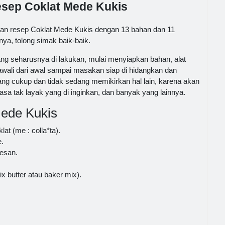
esep Coklat Mede Kukis
ikan resep Coklat Mede Kukis dengan 13 bahan dan 11
ya, tolong simak baik-baik.
g seharusnya di lakukan, mulai menyiapkan bahan, alat
ali dari awal sampai masakan siap di hidangkan dan
ang cukup dan tidak sedang memikirkan hal lain, karena akan
sa tak layak yang di inginkan, dan banyak yang lainnya.
ede Kukis
at (me : colla*ta).
.
lesan.
x butter atau baker mix).