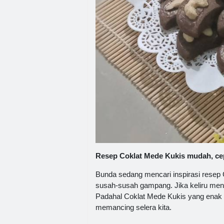
Resep Coklat Mede Kukis mudah, cep
Bunda sedang mencari inspirasi rese
susah-susah gampang. Jika keliru men
Padahal Coklat Mede Kukis yang enak 
memancing selera kita.