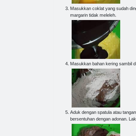
Masukkan coklat yang sudah dingi
margarin tidak meleleh.
Masukkan bahan kering sambil di
Aduk dengan spatula atau tangan,
bersentuhan dengan adonan. Laku