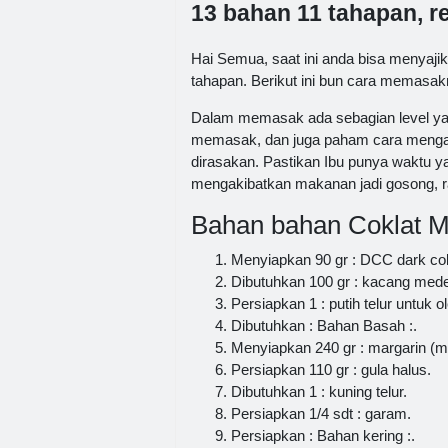
13 bahan 11 tahapan, r
Hai Semua, saat ini anda bisa menyaj
tahapan. Berikut ini bun cara memasakn
Dalam memasak ada sebagian level yan
memasak, dan juga paham cara mengaw
dirasakan. Pastikan Ibu punya waktu y
mengakibatkan makanan jadi gosong, ra
Bahan bahan Coklat M
Menyiapkan 90 gr : DCC dark cokl
Dibutuhkan 100 gr : kacang mede
Persiapkan 1 : putih telur untuk o
Dibutuhkan : Bahan Basah :.
Menyiapkan 240 gr : margarin (mi
Persiapkan 110 gr : gula halus.
Dibutuhkan 1 : kuning telur.
Persiapkan 1/4 sdt : garam.
Persiapkan : Bahan kering :.