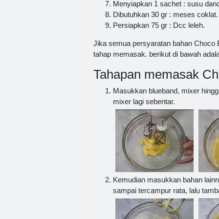
Menyiapkan 1 sachet : susu dan
Dibutuhkan 30 gr : meses coklat.
Persiapkan 75 gr : Dcc leleh.
Jika semua persyaratan bahan Choco Bu
tahap memasak. berikut di bawah ada
Tahapan memasak Choc
Masukkan blueband, mixer hingga 
mixer lagi sebentar.
Kemudian masukkan bahan lainnya 
sampai tercampur rata, lalu tam