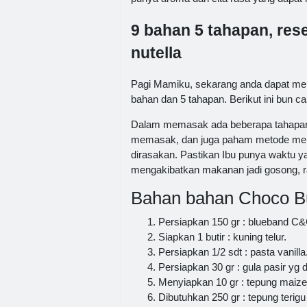
9 bahan 5 tahapan, res
nutella
Pagi Mamiku, sekarang anda dapat mem
bahan dan 5 tahapan. Berikut ini bun 
Dalam memasak ada beberapa tahapan y
memasak, dan juga paham metode menga
dirasakan. Pastikan Ibu punya waktu y
mengakibatkan makanan jadi gosong, ra
Bahan bahan Choco But
Persiapkan 150 gr : blueband C&
Siapkan 1 butir : kuning telur.
Persiapkan 1/2 sdt : pasta vanilla
Persiapkan 30 gr : gula pasir yg d
Menyiapkan 10 gr : tepung maize
Dibutuhkan 250 gr : tepung terigu 