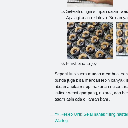
Setelah dingin simpan dalam wada
Apalagi ada coklatnya. Sekian ya
Finish and Enjoy.
Seperti itu sistem mudah membuat de
bunda juga bisa mencari lebih banyak l
ribuan aneka resep makanan nusantara
kuliner sehat gampang, nikmat, dan berg
asam asin ada di laman kami.
«« Resep Unik Selai nanas filling nastar
Warteg