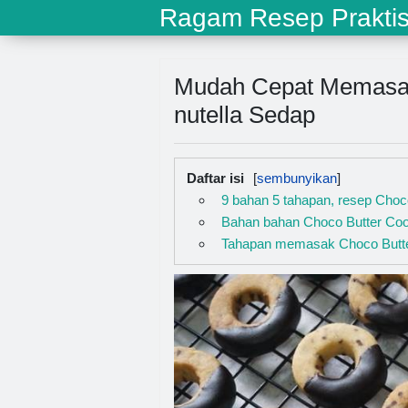
Ragam Resep Prakti
Mudah Cepat Memasak
nutella Sedap
Daftar isi
9 bahan 5 tahapan, resep Choco
Bahan bahan Choco Butter Cook
Tahapan memasak Choco Butter