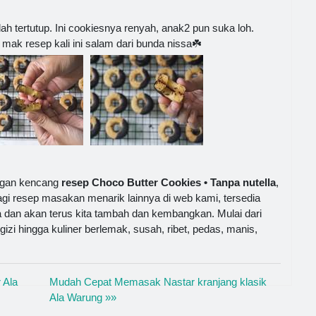
h tertutup. Ini cookiesnya renyah, anak2 pun suka loh.
 mak resep kali ini salam dari bunda nissa☘️
ngan kencang
resep Choco Butter Cookies • Tanpa nutella
,
agi resep masakan menarik lainnya di web kami, tersedia
 dan akan terus kita tambah dan kembangkan. Mulai dari
izi hingga kuliner berlemak, susah, ribet, pedas, manis,
 Ala
Mudah Cepat Memasak Nastar kranjang klasik
Ala Warung »»