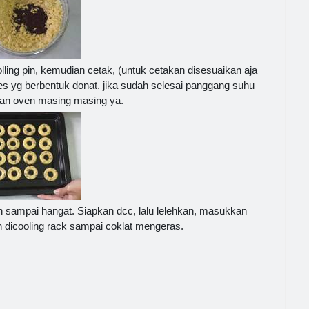
lling pin, kemudian cetak, (untuk cetakan disesuaikan aja
ies yg berbentuk donat. jika sudah selesai panggang suhu
kan oven masing masing ya.
 sampai hangat. Siapkan dcc, lalu lelehkan, masukkan
 dicooling rack sampai coklat mengeras.