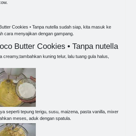
cow.
tter Cookies • Tanpa nutella sudah siap, kita masuk ke
lah cara menyajikan dengan gampang.
o Butter Cookies • Tanpa nutella
creamy,tambahkan kuning telur, lalu tuang gula halus,
seperti tepung terigu, susu, maizena, pasta vanilla, mixer
bahkan meses, aduk dengan spatula.