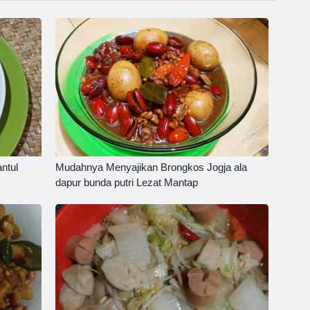
ntul
Mudahnya Menyajikan Brongkos Jogja ala
dapur bunda putri Lezat Mantap