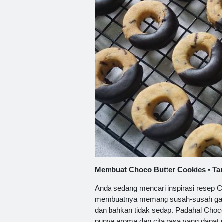
Membuat Choco Butter Cookies • Tan
Anda sedang mencari inspirasi resep 
membuatnya memang susah-susah gamp
dan bahkan tidak sedap. Padahal Choco
punya aroma dan cita rasa yang dapat 