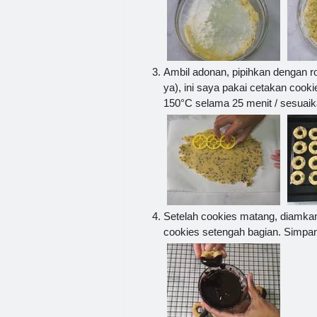
Ambil adonan, pipihkan dengan ro
ya), ini saya pakai cetakan cook
150°C selama 25 menit / sesuai
Setelah cookies matang, diamkan
cookies setengah bagian. Simpan