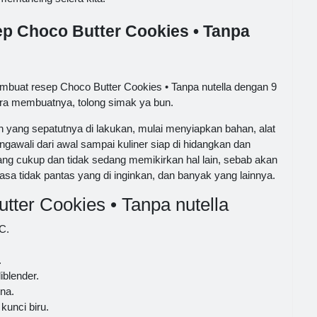
ep Choco Butter Cookies • Tanpa
buat resep Choco Butter Cookies • Tanpa nutella dengan 9
cara membuatnya, tolong simak ya bun.
ang sepatutnya di lakukan, mulai menyiapkan bahan, alat
wali dari awal sampai kuliner siap di hidangkan dan
ang cukup dan tidak sedang memikirkan hal lain, sebab akan
sa tidak pantas yang di inginkan, dan banyak yang lainnya.
ter Cookies • Tanpa nutella
C.
.
iblender.
na.
kunci biru.