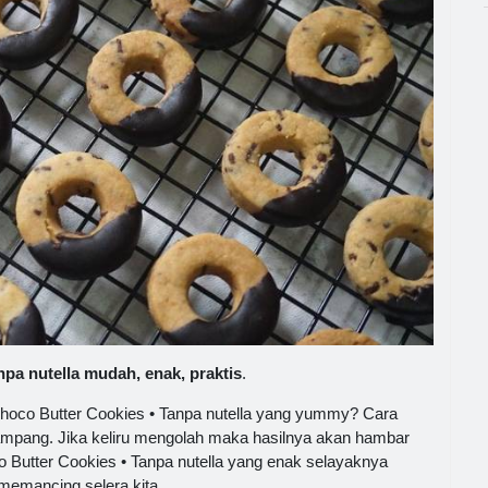
pa nutella mudah, enak, praktis
.
Choco Butter Cookies • Tanpa nutella yang yummy? Cara
ang. Jika keliru mengolah maka hasilnya akan hambar
 Butter Cookies • Tanpa nutella yang enak selayaknya
memancing selera kita.