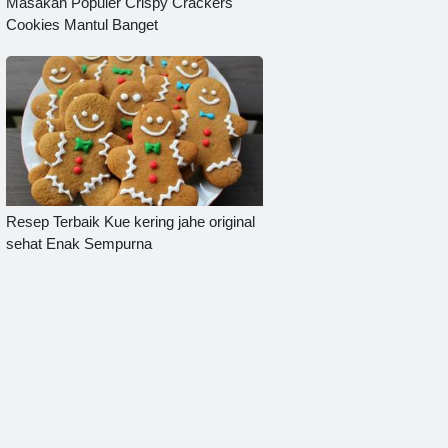
Masakan Populer Crispy Crackers
Cookies Mantul Banget
Resep Terbaik Kue kering jahe original
sehat Enak Sempurna