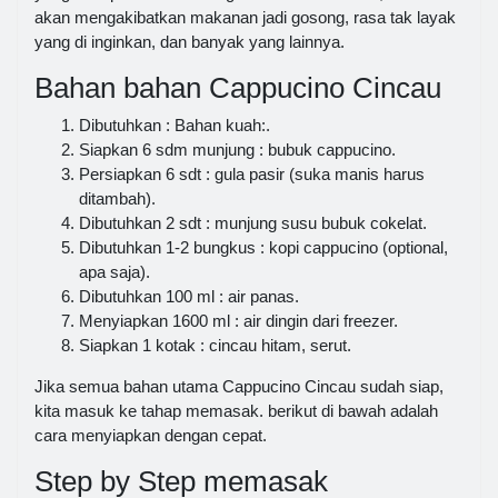
akan mengakibatkan makanan jadi gosong, rasa tak layak
yang di inginkan, dan banyak yang lainnya.
Bahan bahan Cappucino Cincau
Dibutuhkan : Bahan kuah:.
Siapkan 6 sdm munjung : bubuk cappucino.
Persiapkan 6 sdt : gula pasir (suka manis harus
ditambah).
Dibutuhkan 2 sdt : munjung susu bubuk cokelat.
Dibutuhkan 1-2 bungkus : kopi cappucino (optional,
apa saja).
Dibutuhkan 100 ml : air panas.
Menyiapkan 1600 ml : air dingin dari freezer.
Siapkan 1 kotak : cincau hitam, serut.
Jika semua bahan utama Cappucino Cincau sudah siap,
kita masuk ke tahap memasak. berikut di bawah adalah
cara menyiapkan dengan cepat.
Step by Step memasak