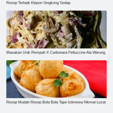
Resep Terbaik Klepon Singkong Sedap
Masakan Unik Rempah X Carbonara Fettuccine Ala Warung
Resep Mudah Resep Bola Bola Tape Istimewa Nikmat Lezat