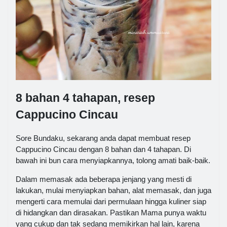
8 bahan 4 tahapan, resep
Cappucino Cincau
Sore Bundaku, sekarang anda dapat membuat resep
Cappucino Cincau dengan 8 bahan dan 4 tahapan. Di
bawah ini bun cara menyiapkannya, tolong amati baik-baik.
Dalam memasak ada beberapa jenjang yang mesti di
lakukan, mulai menyiapkan bahan, alat memasak, dan juga
mengerti cara memulai dari permulaan hingga kuliner siap
di hidangkan dan dirasakan. Pastikan Mama punya waktu
yang cukup dan tak sedang memikirkan hal lain, karena