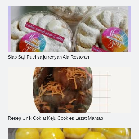
Siap Saji Putri salju renyah Ala Restoran
Resep Unik Coklat Keju Cookies Lezat Mantap