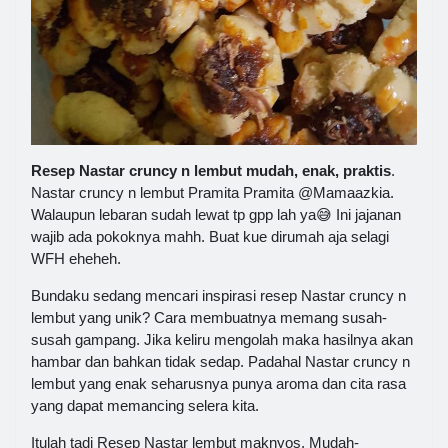
Resep Nastar cruncy n lembut mudah, enak, praktis
.
Nastar cruncy n lembut Pramita Pramita @Mamaazkia.
Walaupun lebaran sudah lewat tp gpp lah ya😅 Ini jajanan
wajib ada pokoknya mahh. Buat kue dirumah aja selagi
WFH eheheh.
Bundaku sedang mencari inspirasi resep Nastar cruncy n
lembut yang unik? Cara membuatnya memang susah-
susah gampang. Jika keliru mengolah maka hasilnya akan
hambar dan bahkan tidak sedap. Padahal Nastar cruncy n
lembut yang enak seharusnya punya aroma dan cita rasa
yang dapat memancing selera kita.
Itulah tadi Resep Nastar lembut maknyos, Mudah-