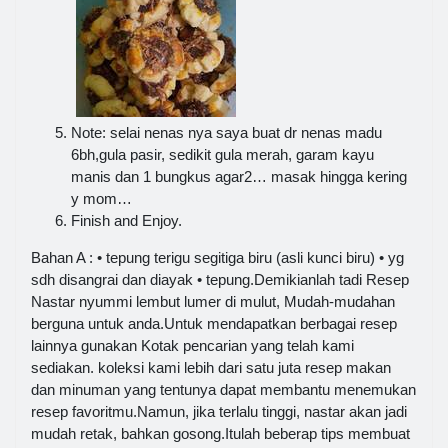
Note: selai nenas nya saya buat dr nenas madu
6bh,gula pasir, sedikit gula merah, garam kayu
manis dan 1 bungkus agar2… masak hingga kering
y mom…
Finish and Enjoy.
Bahan A : • tepung terigu segitiga biru (asli kunci biru) • yg
sdh disangrai dan diayak • tepung.Demikianlah tadi Resep
Nastar nyummi lembut lumer di mulut, Mudah-mudahan
berguna untuk anda.Untuk mendapatkan berbagai resep
lainnya gunakan Kotak pencarian yang telah kami
sediakan. koleksi kami lebih dari satu juta resep makan
dan minuman yang tentunya dapat membantu menemukan
resep favoritmu.Namun, jika terlalu tinggi, nastar akan jadi
mudah retak, bahkan gosong.Itulah beberap tips membuat