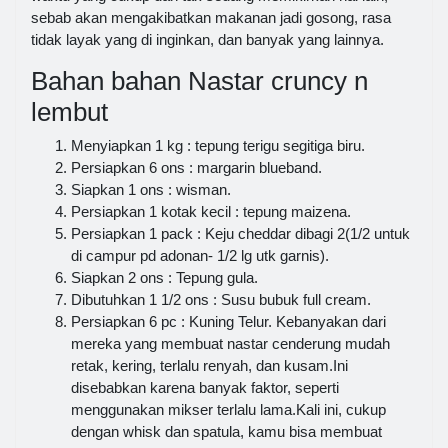
sebab akan mengakibatkan makanan jadi gosong, rasa
tidak layak yang di inginkan, dan banyak yang lainnya.
Bahan bahan Nastar cruncy n
lembut
Menyiapkan 1 kg : tepung terigu segitiga biru.
Persiapkan 6 ons : margarin blueband.
Siapkan 1 ons : wisman.
Persiapkan 1 kotak kecil : tepung maizena.
Persiapkan 1 pack : Keju cheddar dibagi 2(1/2 untuk
di campur pd adonan- 1/2 lg utk garnis).
Siapkan 2 ons : Tepung gula.
Dibutuhkan 1 1/2 ons : Susu bubuk full cream.
Persiapkan 6 pc : Kuning Telur. Kebanyakan dari
mereka yang membuat nastar cenderung mudah
retak, kering, terlalu renyah, dan kusam.Ini
disebabkan karena banyak faktor, seperti
menggunakan mikser terlalu lama.Kali ini, cukup
dengan whisk dan spatula, kamu bisa membuat