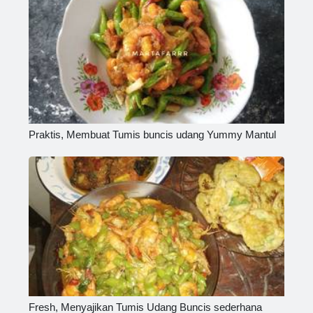
Praktis, Membuat Tumis buncis udang Yummy Mantul
Fresh, Menyajikan Tumis Udang Buncis sederhana