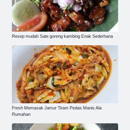
Resep mudah Sate goreng kambing Enak Sederhana
Fresh Memasak Jamur Tiram Pedas Manis Ala
Rumahan