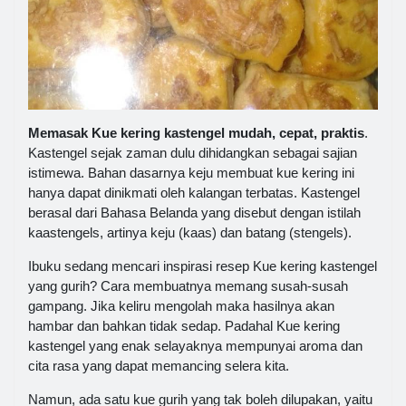
Memasak Kue kering kastengel mudah, cepat, praktis
.
Kastengel sejak zaman dulu dihidangkan sebagai sajian
istimewa. Bahan dasarnya keju membuat kue kering ini
hanya dapat dinikmati oleh kalangan terbatas. Kastengel
berasal dari Bahasa Belanda yang disebut dengan istilah
kaastengels, artinya keju (kaas) dan batang (stengels).
Ibuku sedang mencari inspirasi resep Kue kering kastengel
yang gurih? Cara membuatnya memang susah-susah
gampang. Jika keliru mengolah maka hasilnya akan
hambar dan bahkan tidak sedap. Padahal Kue kering
kastengel yang enak selayaknya mempunyai aroma dan
cita rasa yang dapat memancing selera kita.
Namun, ada satu kue gurih yang tak boleh dilupakan, yaitu