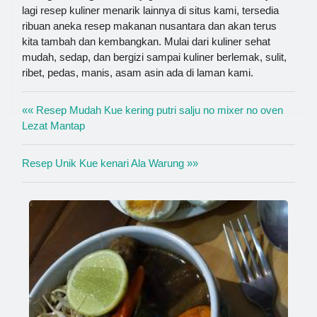
lagi resep kuliner menarik lainnya di situs kami, tersedia
ribuan aneka resep makanan nusantara dan akan terus
kita tambah dan kembangkan. Mulai dari kuliner sehat
mudah, sedap, dan bergizi sampai kuliner berlemak, sulit,
ribet, pedas, manis, asam asin ada di laman kami.
«« Resep Mudah Kue kering putri salju no mixer no oven
Lezat Mantap
Resep Unik Kue kenari Ala Warung »»