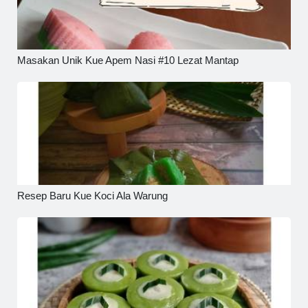
Masakan Unik Kue Apem Nasi #10 Lezat Mantap
Resep Baru Kue Koci Ala Warung