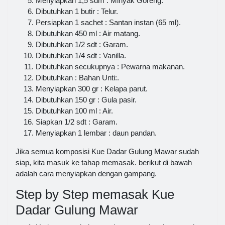
Menyiapkan 1,5 sdm : Minyak Goreng.
Dibutuhkan 1 butir : Telur.
Persiapkan 1 sachet : Santan instan (65 ml).
Dibutuhkan 450 ml : Air matang.
Dibutuhkan 1/2 sdt : Garam.
Dibutuhkan 1/4 sdt : Vanilla.
Dibutuhkan secukupnya : Pewarna makanan.
Dibutuhkan : Bahan Unti:.
Menyiapkan 300 gr : Kelapa parut.
Dibutuhkan 150 gr : Gula pasir.
Dibutuhkan 100 ml : Air.
Siapkan 1/2 sdt : Garam.
Menyiapkan 1 lembar : daun pandan.
Jika semua komposisi Kue Dadar Gulung Mawar sudah
siap, kita masuk ke tahap memasak. berikut di bawah
adalah cara menyiapkan dengan gampang.
Step by Step memasak Kue
Dadar Gulung Mawar