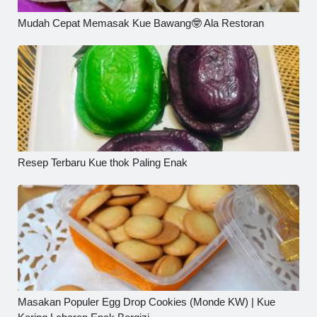
Mudah Cepat Memasak Kue Bawang🤓 Ala Restoran
Resep Terbaru Kue thok Paling Enak
Masakan Populer Egg Drop Cookies (Monde KW) | Kue