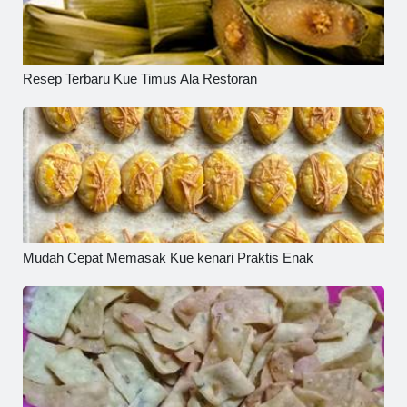
Resep Terbaru Kue Timus Ala Restoran
Mudah Cepat Memasak Kue kenari Praktis Enak