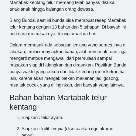
Martabak kentang telur memang telah banyak disukai
anak-anak hingga kalangan orang dewasa.
Siang Bunda, saat ini bunda bisa membuat resep Martabak
telur kentang dengan 13 bahan dan 5 tahapan. Di bawah ini
bun cara memasaknya, tolong amati ya bun.
Dalam memasak ada sebagian jenjang yang semestinya di
lakukan, mulai menyiapkan bahan, alat memasak, dan juga
mengerti metode mengawali dari permulaan sampai
masakan siap di hidangkan dan dirasakan. Pastikan Bunda
punya waktu yang cukup dan tidak sedang memikirkan hal
lain, karena akan mengakibatkan makanan jadi gosong,
rasa tak cocok yang di inginkan, dan banyak yang lainnya.
Bahan bahan Martabak telur
kentang
Siapkan : telur ayam.
Siapkan : kulit lumpia (disesuaikan dgn ukuran
teflon).