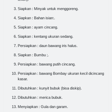
Siapkan : Minyak untuk menggoreng.
Siapkan : Bahan isian:.
Siapkan : ayam cincang.
Siapkan : kentang ukuran sedang.
Persiapkan : daun bawang iris halus.
Siapkan : Bumbu ;.
Persiapkan : bawang putih cincang.
Persiapkan : bawang Bombay ukuran kecil dicincang
kasar.
Dibutuhkan : kunyit bubuk (bisa diskip).
Dibutuhkan : merica bubuk.
Menyiapkan : Gula dan garam.