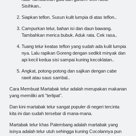
Sisihkan..
Siapkan teflon. Susun kulit lumpia di atas teflon..
Campurkan telur, bahan isi dan daun bawang.
Tambahkan merica bubuk. Aduk rata. Cek rasa..
Tuang telur keatas teflon yang sudah ada kulit lumpia
nya. Lalu rapikan Goreng dengan sedikit minyak dan
api kecil kedua sisi sampai kuning kecoklatan..
Angkat, potong-potong dan sajikan dengan cabe
rawit atau saus sambal..
Cara Membuat Martabak telur adalah merupakan makanan
yang memiliki arti "terlipat".
Dan kini martabak telur sangat populer di negeri tercinta
kita ini dan sudah tersebar di mana-mana.
Martabak telur khas Palembang adalah martabak yang
isinya adalah telur utuh sehingga kuning Cocolannya pun