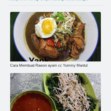
Cara Membuat Rawon ayam cc Yummy Mantul